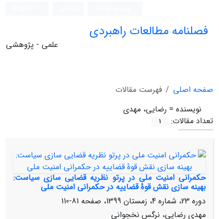
ورود به سامانه
ثبت نام
English
فصلنامه مطالعات راهبردی
علمی - پژوهشی
صفحه اصلی
فهرست مقالات
نویسنده =
رضایی، مهدی
تعداد مقالات:
1
حکمرانی امنیت ملی در پرتو نظریه قضایی‏ سازی سیاست:
بهینه‏ سازی نقش قوۀ قضاییه در حکمرانی امنیت ملی
دوره 23، شماره 4، زمستان 1399، صفحه
81-110
مهدی رضایی، نرگس نخجوانی