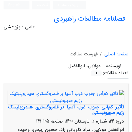
ورود به سامانه
ثبت نام
English
فصلنامه مطالعات راهبردی
علمی - پژوهشی
صفحه اصلی
فهرست مقالات
نویسنده =
مولایی، ابوالفضل
تعداد مقالات:
1
تأثیر کم‌آبی جنوب غرب آسیا بر قلمروگستری هیدروپلیتیک
رژیم صهیونیستی
دوره 24، شماره 2، تابستان 1400، صفحه
105-141
ابوالفضل مولایی، مراد کاویانی راد، حسین ربیعی، وحیده