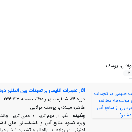
ولایی، یوسف
2
آثار تغییرات اقلیمی بر تعهدات بین ‏المللی دو
دوره 24، شماره 1، بهار 1400، صفحه
213-234
طاهره میلادی، یوسف مولایی
چکیده
یکی از مهم ‏ترین و جدی ‏ترین چالش‏ه
‏ویژه کمبود منابع آبی و خشکسالی‏ های ناش
امنیتی در روابط بین‌الملل و تشدید تنش میا