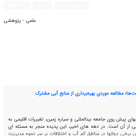
ورود به سامانه
ثبت نام
English
علمی - پژوهشی
لت‌ها؛ مطالعه موردی بهره‌برداری از منابع آبی مشترک
ای پیش ‏روی جامعه‏ بین‏المللی و سیاره‏ زمین، تغییرات اقلیمی به
ی از آن است. در دهه‏ های اخیر، این پدیده منجر به مسئله ‏ای
ن برخی دولت‏ها در مناطق کم ‏آب و اختلافات بر سر نحوه مدیریت