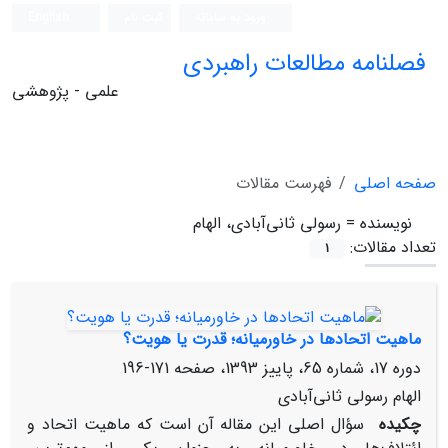
ورود به سامانه
ثبت نام
English
فصلنامه مطالعات راهبردی
علمی - پژوهشی
صفحه اصلی
فهرست مقالات
نویسنده =
رسولی ثانی‌آبادی، الهام
تعداد مقالات:
1
ماهیت اتحادها در خاورمیانه؛ قدرت یا هویت؟
دوره 17، شماره 65، پاییز 1393، صفحه
171-196
الهام رسولی ثانی‌آبادی
چکیده
سؤال اصلی این مقاله آن است که ماهیت اتحاد و