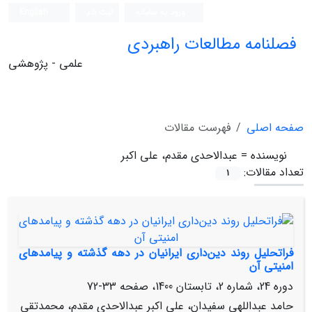
ورود به سامانه
ثبت نام
English
فصلنامه مطالعات راهبردی
علمی - پژوهشی
صفحه اصلی
فهرست مقالات
نویسنده =
عبدالاحدی مقدم، علی اکبر
تعداد مقالات:
1
فراتحلیل روند دین‌داری ایرانیان در دهه گذشته و پیامدهای
امنیتی آن
دوره 24، شماره 2، تابستان 1400، صفحه
33-72
حامد عبداللهی سفیدان، علی اکبر عبدالاحدی مقدم، محمدتقی