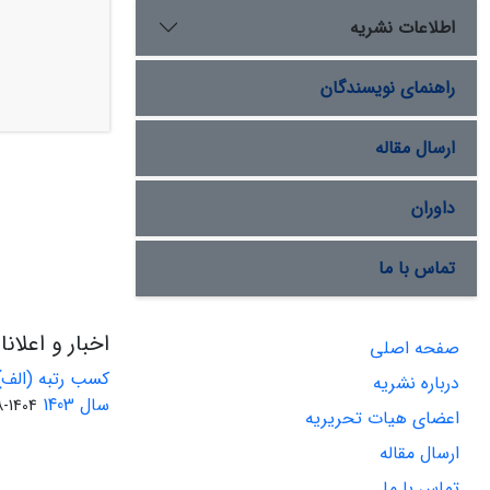
اطلاعات نشریه
راهنمای نویسندگان
ارسال مقاله
داوران
تماس با ما
اخبار و اعلان
صفحه اصلی
کسب رتبه (الف)
درباره نشریه
سال 1403
1404-08-01
اعضای هیات تحریریه
ارسال مقاله
تماس با ما