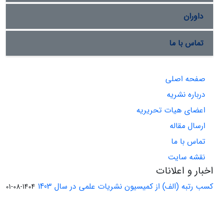
داوران
تماس با ما
صفحه اصلی
درباره نشریه
اعضای هیات تحریریه
ارسال مقاله
تماس با ما
نقشه سایت
اخبار و اعلانات
کسب رتبه (الف) از کمیسیون نشریات علمی در سال 1403
1404-08-01