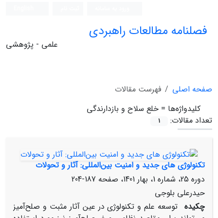
ورود به سامانه
ثبت نام
English
فصلنامه مطالعات راهبردی
علمی - پژوهشی
صفحه اصلی
فهرست مقالات
کلیدواژه‌ها =
خلع سلاح و بازدارندگی
تعداد مقالات:
1
تکنولوژی‏ های جدید و امنیت بین‌المللی: آثار و تحولات
دوره 25، شماره 1، بهار 1401، صفحه
187-204
حیدرعلی بلوجی
چکیده
توسعه علم و تکنولوژی در عین آثار مثبت و صلح‌آمیز