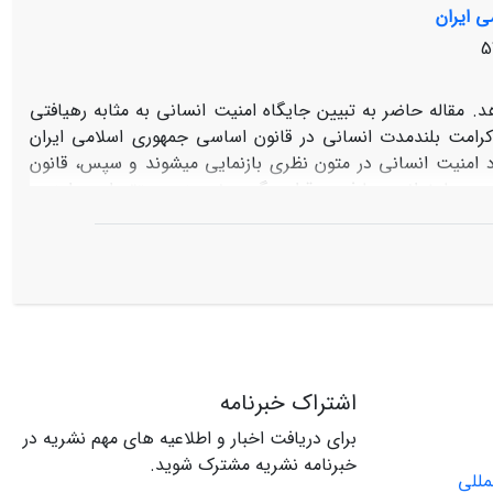
ی ایران
. مقاله حاضر به تبیین جایگاه امنیت انسانی به مثابه رهیافتی
کرامت بلندمدت انسانی در قانون اساسی جمهوری اسلامی ایران
بعاد امنیت انسانی در متون نظری بازنمایی می‏شوند و سپس، قانون
ورد بازخوانی و بازفهمی قرار می‏گیرد. نویسنده معتقد است امنیت
 جمهوری اسلامی قرار دارد و امنیت ملی، مرزها و حدود آن را
د.
اشتراک خبرنامه
برای دریافت اخبار و اطلاعیه های مهم نشریه در
خبرنامه نشریه مشترک شوید.