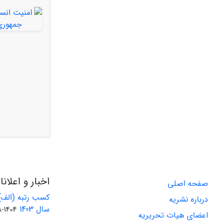
اخبار و اعلان
صفحه اصلی
کسب رتبه (الف)
درباره نشریه
سال 1403
1404-08-01
اعضای هیات تحریریه