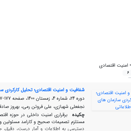
=
امنیت اقتصادی
6
شفافیت و امنیت اقتصادی؛ تحلیل کارکردی ساز
دوره 24، شماره 4، زمستان 1400، صفحه
177-217
نجفعلی شهبازی، علی فروتن رمی، بهروز صادق
چکیده
برقراری امنیت داخلی در حوزه اقت
مستلزم تصمیمات صحیح و کارامد مسئولین و 
دسترسی به اطلاعات و آمار درست، دقیق، جام