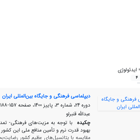
=
ایدئولوژی
4
دیپلماسی فرهنگی و جایگاه بین‌المللی ایران
دوره 24، شماره 3، پاییز 1400، صفحه
157-188
عبدالله قنبرلو
چکیده
با توجه به مزیت‌های فرهنگی- تمدن
بهبود قدرت نرم و تأمین منافع ملی این کشور 
مقایسه با پتانسیل‌های عظیم کشور رضایت‌ب