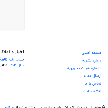
اخبار و اعلان
صفحه اصلی
کسب رتبه (الف)
درباره نشریه
سال 1403
1404-08-01
اعضای هیات تحریریه
ارسال مقاله
تماس با ما
نقشه سایت
© سامانه مدیریت نشریات علمی.
طراحی و پیاده سازی از
سیناوب