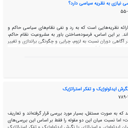
سی نیازی به نظریه سیاسی دارد؟
مات، اهداف و مقاصد ایدئولوژیک، ژئوپلیتیک و اقتصادی وجود
تیز» درصدد بررسی چرایی و چگونگی استفاده چین از این شیوه
است خارجی است.
رائه نظریه‌هایی است که به رد و نفی نظام‌های سیاسی حاکم و
ند. بر این اساس، فرسوده‌ساختن باور به مشروعیت نظام حاکم،
 آگاهی دوران نسبت به لزوم، چرایی و چگونگی براندازی و تغییر
 برای ایجاد دگرگونی سیاسی در سطح نظریه سیاسی است.
رویی مستقیم با نظام‌های سیاسی خودداری کنند، اما پیامد و
وده است که با ایجاد بی‌قراری سیاسی با در پیش چشم نهادن
نظام‌های سیاسی مورد انتقاد خود را فراهم کنند. با توجه به
سی، پیامدهای هر یک از این دو نگرش در رابطه با براندازی و
گرش ایدئولوژیک و تفکر استراتژیک
 که به صورت مستقل، بسیار مورد بررسی قرار گرفته‌اند و تعاریف
ت؛ اما نسبت میان این دو مقوله را فقط بر اساس این بررسی‌های
ن ایدئولوژی و استراتژی یا نگرش ایدئولوژیک و تفکر استراتژیک