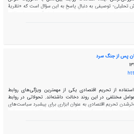
وش تحلیلی- توصیفی به دنبالِ پاسخِ به این سؤال است که «نظریۀ
انش، حیطه­‌ها و زمینه­‌های مورد بررسی را با دگردیسی­‌های ذاتی
دهندۀ آن است که رایانش و سیستم الگوریتمی با بازتولید شاخص­‌
 استفاده از کارکردهای نظامی، امنیتی، سیاسی، اقتصادی و حقوقیِ
ِ روابط بین‌­الملل دارد.
ان پس از جنگ سرد
htt
استفاده از تحریم اقتصادی یکی از مهمترین ویژگی‌های روابط
امل مختلفی در این روند دخالت داشته‌اند. تحولاتی در روابط
ب‌ترشدن تحریم اقتصادی به عنوان ابزاری برای پیشبرد سیاست‌های
سؤال مقاله این است که چرا استفاده از تحریم اقتصادی در روابط
یافته است. فرضیه مقاله این است که مجموعه‌ای از عوامل شامل
وفق در استفاده از ابزار فشار اقتصادی، تغییرات توزیع قدرت در
های لیبرال در سطح جهانی و رشد تهدیدات امنیتی جدید موجب