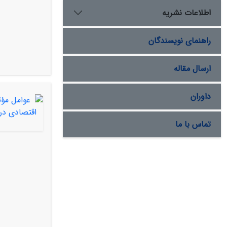
اطلاعات نشریه
راهنمای نویسندگان
ارسال مقاله
داوران
تماس با ما