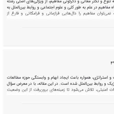
 تنوع و تکثر معانی و دگرگونی مفاهیم، از ویژگی‌های اصلی رشته
ه مفاهیم در علم به طور کلی و علوم اجتماعی و روابط بین‌الملل به
ی‌توان مفاهیم را دال‌هایی فرازمانی و فرامکانی و فارغ از
گستره معنایی مفاهیم به تبع زمینه‌های زمانی و مکانی‌ خاص متحول
ی مختلف، مفاهیم به اشکال متفاوتی تعریف شوند. بر همین اساس،
رشته روابط بین‌الملل با تحول در روابط بین‌الملل به عنوان حوزه
‌المللی، و سپس تأثیر تنوعات و تحولات نظری در تکثر معنایی و
سرانجام با نگاهی به مقالات این مجموعه برخی از مهمترین
قرار می‌گیرد.
 استراتژی، همواره باعث ایجاد ابهام و وابستگی حوزه مطالعات
یک و روابط بین‌الملل شده است. در این مقاله، با در معرض سؤال
ت امنیتی، تلاش می‌شود تا زمینه‌های برون‌رفت از این وضعیت
رای حل مشکل تداخل مفهومی امنیت با سیاست و استراتژی و به تبع
طالعات سیاسی، استراتژیک و روابط بین‌الملل، بایستی مفروضاتی
ی، تأخر پیدایش مفهوم امنیت نسبت به سیاست و استراتژی و