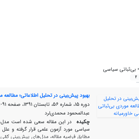
=
بی‌ثباتی سیاسی
2
بهبود پیش‌بینی در تحلیل اطلاعاتی؛ مطالعه م
دوره 15، شماره 56، تابستان 1391، صفحه
91-118
عبدالمحمود محمدی‌لرد
چکیده
در این مقاله سعی شده است مدل‌ه
سیاسی مورد آزمون علمی قرار گرفته و علل ن
مطابق فرضیه مقاله، مدل‌های پیش‌بینی کمّی 