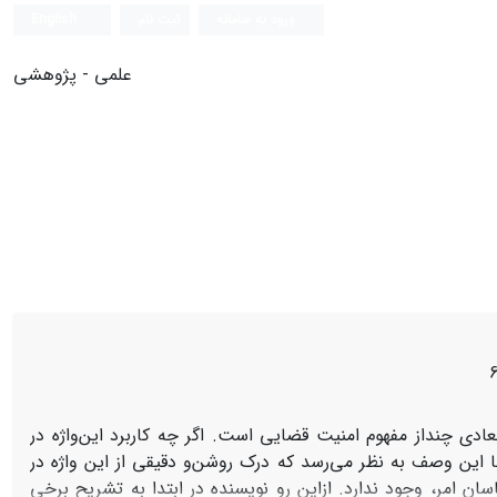
ورود به سامانه
ثبت نام
English
علمی - پژوهشی
ادی‌ چنداز مفهوم‌ امنیت‌ قضایی‌ است‌. اگر چه‌ کاربرد این‌واژه‌ در
با این‌ وصف‌ به‌ نظر می‌رسد که‌ درک‌ روشن‌و دقیقی‌ از این‌ واژه‌ در
ن‌ امر، وجود ندارد. ازاین‌ رو نویسنده‌ در ابتدا به‌ تشریح‌ برخی‌