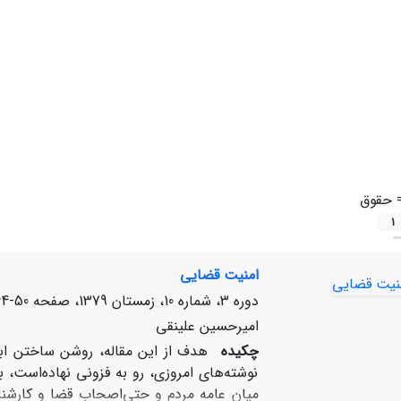
=
حقوق‌
1
امنیت‌ قضایی‌
دوره 3، شماره 10، زمستان 1379، صفحه
50-64
امیرحسین‌ علینقی‌
چکیده
هدف‌ از این‌ مقاله‌، روشن‌ ساختن‌ ابع
نوشته‌های‌ امروزی‌، رو به‌ فزونی‌ نهاده‌است‌، 
میان‌ عامه‌ مردم‌ و حتی‌اصحاب‌ قضا و کارشناسا