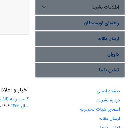
اطلاعات نشریه
راهنمای نویسندگان
ارسال مقاله
داوران
تماس با ما
اخبار و اعلان
صفحه اصلی
کسب رتبه (الف)
درباره نشریه
سال 1403
1404-08-01
اعضای هیات تحریریه
ارسال مقاله
تماس با ما