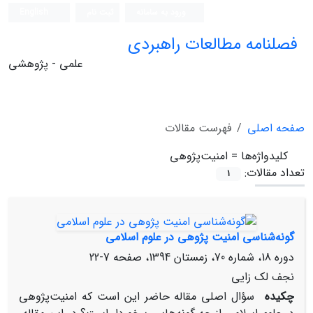
ورود به سامانه
ثبت نام
English
فصلنامه مطالعات راهبردی
علمی - پژوهشی
صفحه اصلی
فهرست مقالات
کلیدواژه‌ها =
امنیت‌پژوهی
تعداد مقالات:
1
گونه‌شناسی امنیت‏ پژوهی در علوم اسلامی
دوره 18، شماره 70، زمستان 1394، صفحه
7-22
نجف لک زایی
چکیده
سؤال اصلی مقاله حاضر این است که امنیت‌پژوهی