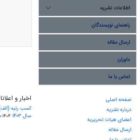
اطلاعات نشریه
راهنمای نویسندگان
ارسال مقاله
داوران
تماس با ما
اخبار و اعلان
صفحه اصلی
کسب رتبه (الف)
درباره نشریه
سال 1403
1404-08-01
اعضای هیات تحریریه
ارسال مقاله
تماس با ما