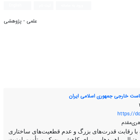
ورود به سامانه
ثبت نام
English
علمی - پژوهشی
است خارجی جمهوری اسلامی ایران
https://d
ری‌مقدم
ه با رقابت قدرت‌های بزرگ و عدم قطعیت
های ساختاری
دنبال راهبردهایی برای کاهش ریسک و تأمین امنیت