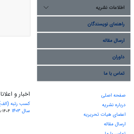
اطلاعات نشریه
راهنمای نویسندگان
ارسال مقاله
داوران
تماس با ما
اخبار و اعلان
صفحه اصلی
کسب رتبه (الف)
درباره نشریه
سال 1403
1404-08-01
اعضای هیات تحریریه
ارسال مقاله
تماس با ما