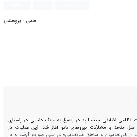
ورود به سامانه
ثبت نام
English
علمی - پژوهشی
به ۲۸ اسفند ۱۳۸۹، عملیات نظامی ائتلافی چندجانبه در پاسخ به جنگ داخلی در راستای
امنیت سازمان ملل متحد با مشارکت نیروهای ناتو آغاز شد. این عملیات در
 از غیرنظامیان و مناطق غیرنظامی» در لیبی صورت گرفت و در