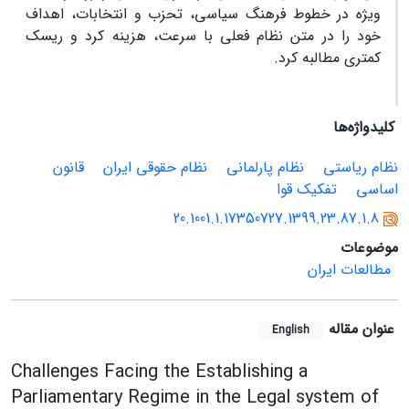
ویژه در خطوط فرهنگ سیاسی، تحزب و انتخابات، اهداف
خود را در متن نظام فعلی با سرعت، هزینه ­کرد و ریسک
کمتری مطالبه کرد.
کلیدواژه‌ها
نظام ریاستی
نظام پارلمانی
نظام حقوقی ایران
قانون
اساسی
تفکیک قوا
20.1001.1.17350727.1399.23.87.1.8
موضوعات
مطالعات ایران
عنوان مقاله
English
Challenges Facing the Establishing a
Parliamentary Regime in the Legal system of