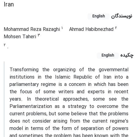
Iran
نویسندگان
English
1
2
Mohammad Reza Razaghi
Ahmad Habibnezhad
3
Mohsen Taheri
2
.
چکیده
English
Transforming the organizing of the governmental
institutions in the Islamic Republic of Iran into a
parliamentary regime is a concern in which has been
the focus of some writers and experts in recent
years. In theoretical approaches, some see the
Parliamentarization as a strategy to overcome the
current problems, but some believe that the problems
does not consider arising from the current regime's
model in terms of the form of separation of powers
and sometimes the problem has been known with the