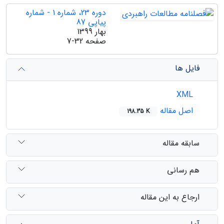
دوره 23، شماره 1 - شماره
پیاپی 87
بهار 1399
صفحه
7-32
فایل ها
XML
اصل مقاله
198.35 K
سابقه مقاله
هم رسانی
ارجاع به این مقاله