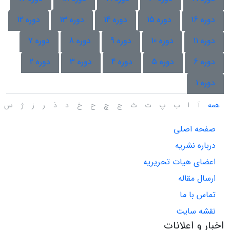
دوره 16
دوره 15
دوره 14
دوره 13
دوره 12
دوره 11
دوره 10
دوره 9
دوره 8
دوره 7
دوره 6
دوره 5
دوره 4
دوره 3
دوره 2
دوره 1
همه
آ
ا
ب
پ
ت
ث
ج
چ
ح
خ
د
ذ
ر
ز
ژ
س
صفحه اصلی
درباره نشریه
اعضای هیات تحریریه
ارسال مقاله
تماس با ما
نقشه سایت
اخبار و اعلانات