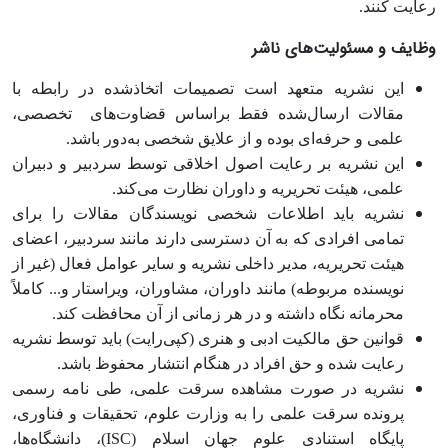
رعایت کنند.
وظایف و مسئولیت‌های ناشر
این نشریه متعهد است تصمیمات اتخاذشده در رابطه با
مقالات ارسال‌شده فقط براساس قضاوت‏‌های ‏ تخصصی،
علمی و حرفه‌ای بوده و از علایق شخصی به‌دور باشد.
این نشریه بر رعایت اصول اخلاقی توسط سردبیر و دبیران
علمی، هیئت تحریریه و داوران نظارت می‌کند.
نشریه باید اطلاعات شخصی نویسندگان مقالات را برای
تمامی افرادی که به آن دسترسی دارند مانند سردبیر، اعضای
هیئت تحریریه، مدیر داخلی نشریه و سایر عوامل فعال (غیر از
نویسنده مربوطه) مانند داوران، مشاوران، ویراستار و... کاملاً
محرمانه نگاه داشته و در هر زمانی از آن محافظت کند.
قوانین حق مالکیت ادبی و هنری (کپی‌رایت) باید توسط نشریه
رعایت شده و حق افراد در هنگام انتشار محفوظ باشد.
نشریه در صورت مشاهده سرقت علمی، طی نامه رسمی
پرونده سرقت علمی را به وزارت علوم، تحقیقات و فناوری،
پایگاه استنادی علوم جهان اسلام (ISC)، دانشگاه‌ها،