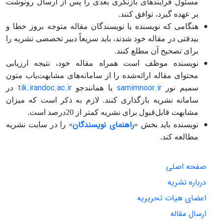
مسئول فرایندهای بازنگری بعدی را پس از ارسال رونوشت
بر عهده گیرد، توافق کنند.
هنگامی‏ که نویسنده یا نویسندگان مقاله متوجه بروز خطا و
بی‏دقتی در مقاله خود شدند، باید سریعاً دبیر تخصصی نشریه را
برای تصحیح آن مطلع کنند.
نویسنده‌ موظف است همراه مقاله خود، نتیجه ارزیابی
محتوای مقاله ارائه‌شده را از سامانه‌های مشابهت‌یاب متون
tik.irandoc.ac.ir
samimnoor.ir
سمیم نور
یا همانندجو
در
سامانه نشریه بارگذاری کنند. لازم به ذکر است که میزان
مشابهت قابل‌قبول برای نشریه کمتر از 20درصد است.
راهنمای نویسندگان
نویسنده باید بخش «
» را در سایت نشریه
مطالعه کند.
صفحه اصلی
درباره نشریه
اعضای هیات تحریریه
ارسال مقاله