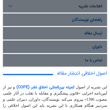
اطلاعات نشریه
راهنمای نویسندگان
ارسال مقاله
داوران
تماس با ما
اصول اخلاقی انتشار مقاله
کمیته بین‌المللی اخلاق نشر (COPE)
این نشریه از اصول
و نیز از
آیین‌نامه اجرایی «قانون پیشگیری و مقابله با تقلب در آثار علمی
مصوب 1396» پیروی می‌کند. نویسندگان، داوران، دبیران علمی و
سردبیر هنگام همکاری با این نشریه باید این اصول اخلاقی را