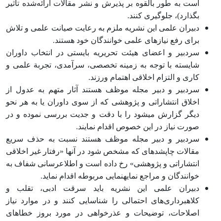
است به طور بالقوه بر پذیرش و نشر مقالات ارائه‌شده تأثیر
بگذارد)، جلوگیری کنند.
دبیران علمی این نشریه ملزم به رعایت صیانت علمی و تلاش
برای رفع نیازهای علمی خوانندگان خود هستند.
سردبیر و اعضای هیئت تحریریه بایستی در انتخاب داوران
شایسته با توجه به زمینه تخصصی، سرآمدی، تجربة علمی و
کاری و التزام اخلاقی اهتمام ورزند.
سردبیر و دبیر مجله موظف هستند آثار متهم به عدول از
اخلاق انتشاراتی و پژوهشی که از سوی داوران یا به هر نحو
دیگر گزارش می‏‏شود را با دقت و جدیت بررسی نموده و در
صورت نیاز در این خصوص اقدام نمایند.
سردبیر و دبیر مجله موظف هستند نسبت به حذف سریع
مقالات چاپ‏شده‏ای که مشخص شود در آنها «رفتار غیر اخلاقی
انتشاراتی و پژوهشی» رخ داده است و اطلاع‏رسانی شفاف به
خوانندگان و مراجع نمایه‏نمایی مربوطه اقدام نماید.
دبیران علمی این نشریه باید سرقت ادبی، تقلب و
کلاهبرداری‌های احتمالی را شناسایی کنند و در موارد نیاز
اصلاحات، توضیحات و عذرخواهی‏ در مورد بروز خطاهای