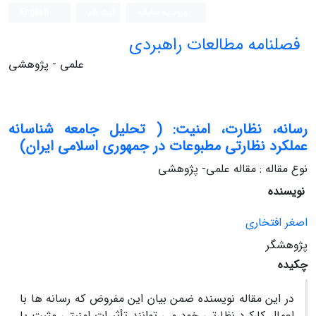
ورود به سامانه
ثبت نام
English
فصلنامه مطالعات راهبردی
علمی - پژوهشی
رسانه، نظارت، امنیت: ( تحلیل جامعه‏ شناسانه
عملکرد نظارتی مطبوعات در جمهوری اسلامی ایران)
نوع مقاله : مقاله علمی- پژوهشی
نویسنده
اصغر افتخاری
پژوهشگر
چکیده
در این مقاله نویسنده ضمن بیان این مفروض که رسانه ‏ها با
اعمال کارکرد نظارتی خود می ‏توانند تأثیرات امنیتی مثبت یا