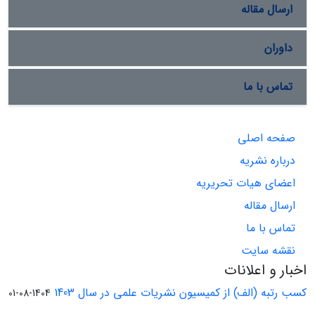
ارسال مقاله
داوران
تماس با ما
صفحه اصلی
درباره نشریه
اعضای هیات تحریریه
ارسال مقاله
تماس با ما
نقشه سایت
اخبار و اعلانات
کسب رتبه (الف) از کمیسیون نشریات علمی در سال 1403
1404-08-01