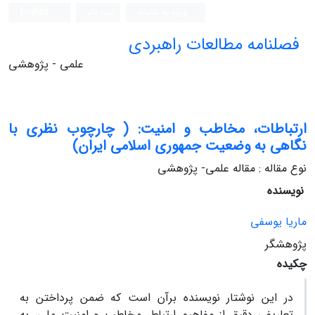
ورود به سامانه
ثبت نام
English
فصلنامه مطالعات راهبردی
علمی - پژوهشی
ارتباطات، مخاطب و امنیت: ( چارچوب نظری با
نگاهی به وضعیت جمهوری اسلامی ایران)
نوع مقاله : مقاله علمی- پژوهشی
نویسنده
ماریا یوسفی
پژوهشگر
چکیده
در این نوشتار نویسنده برآن است که ضمن پرداختن به
تعاریفی دقیق از مفاهیم ارتباط، مخاطب و امنیت ملی، به