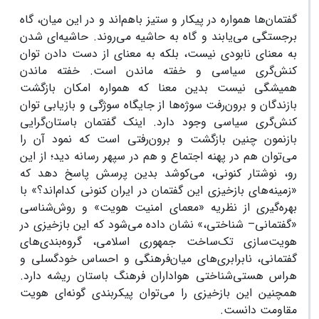
گفتمان‌ها همواره در پیکار و ستیز باهم‌اند و در این میان، گاه
برجستگی می‌یابند و گاه به حاشیه می‌روند. حاشیه‌ای‏ شدن
به معنای نابودی نیست، بلکه به معنای از دست‏ دادن توان
کنش‌گری سیاسی و خفته ‏ماندن است. خفته‏ ماندن
همیشگی نیست بدین معنا که همواره امکان بازگشت
بازندگان و برون‌رفت سوژه‌ها از جایگاه سوژگی و بازیابی توان
کنش‌گری سیاسی وجود دارد. اینک گفتمان باستان‌گرایی
بازنمون چنین بازگشت و برون‌رفتی است که نمود آن را
می‌توان هم در پهنه‌ اجتماع و هم در سپهر رسانه دید؛ از این‌
رو، نوشتار کنونی، می‌کوشد بدین پرسش پاسخ دهد که
«زمینه‌های بازخیزی این گفتمان در ایران کنونی کدام‌اند؟» با
بهره‌گیری از نظریه‌ «معمای امنیت هویت» و روش‌شناسی
«گفتمانی– شناختی،» نشان داده می‌شود که این بازخیزی در
هویت‌سازی تک‌ساخت جمهوری اسلامی، گروه‌بندی‌های
گفتمانی، نابرابری‌های میان‌فرهنگی و احساس خودگسلی و
هراس هستی‌شناختی هواداران فرهنگ باستان ریشه دارد.
همچنین این بازخیزی را می‌توان پیکربندی گونه‌ای هویت
مقاومت دانست.