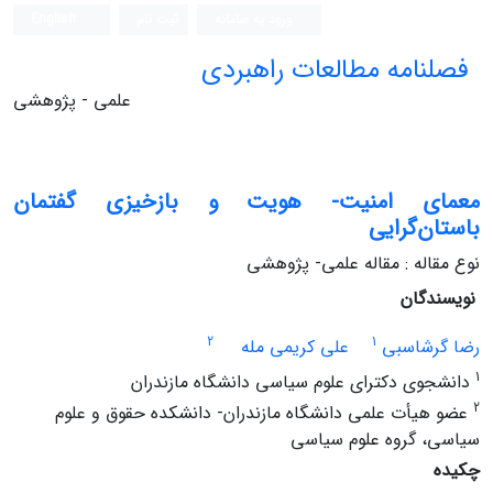
ورود به سامانه
ثبت نام
English
فصلنامه مطالعات راهبردی
علمی - پژوهشی
معمای امنیت- هویت و بازخیزی گفتمان
باستان‌گرایی
نوع مقاله : مقاله علمی- پژوهشی
نویسندگان
2
1
رضا گرشاسبی
علی کریمی مله
1
دانشجوی دکترای علوم سیاسی دانشگاه مازندران
2
عضو هیأت علمی دانشگاه مازندران- دانشکده حقوق و علوم
سیاسی، گروه علوم سیاسی
چکیده