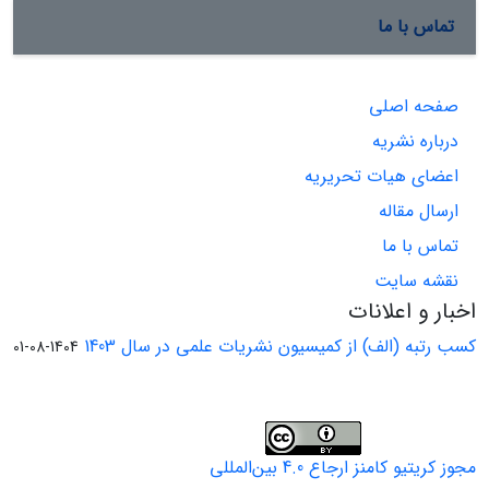
تماس با ما
صفحه اصلی
درباره نشریه
اعضای هیات تحریریه
ارسال مقاله
تماس با ما
نقشه سایت
اخبار و اعلانات
کسب رتبه (الف) از کمیسیون نشریات علمی در سال 1403
1404-08-01
مجوز کریتیو کامنز ارجاع 4.0 بین‌المللی