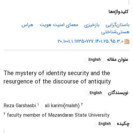
کلیدواژه‌ها
باستان‌گرایی
بازخیزی
معمای امنیت هویت
هراس
هستی‌شناختی
20.1001.1.17350727.1401.25.95.3.0
عنوان مقاله
English
The mystery of identity security and the
resurgence of the discourse of antiquity
نویسندگان
English
1
2
Reza Garshasbi
ali karimi(maleh)
2
faculty member of Mazandaran State University
چکیده
English