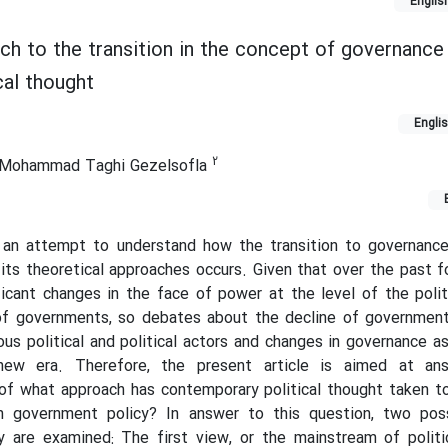
Englis
ch to the transition in the concept of governance 
cal thought
Engli
2
Mohammad Taghi Gezelsofla
 an attempt to understand how the transition to governance 
 its theoretical approaches occurs. Given that over the past 
icant changes in the face of power at the level of the poli
of governments, so debates about the decline of governmen
us political and political actors and changes in governance a
new era. Therefore, the present article is aimed at an
of what approach has contemporary political thought taken t
m government policy? In answer to this question, two possi
y are examined: The first view, or the mainstream of politi