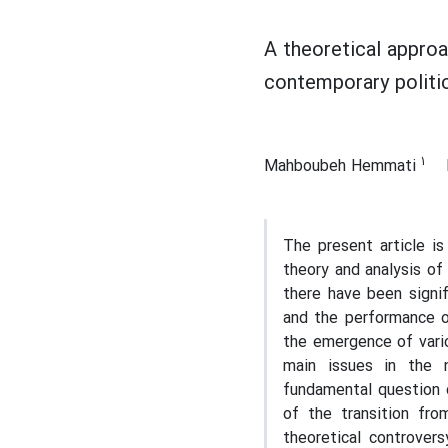
A theoretical approa
contemporary politi
1
Mahboubeh Hemmati
The present article is
theory and analysis of
there have been signif
and the performance 
the emergence of vario
main issues in the 
fundamental question 
of the transition fro
theoretical controvers