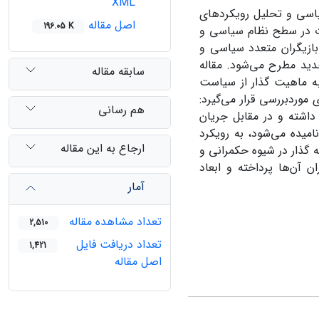
XML
اسی و تحلیل رویکردهای
اصل مقاله
196.05 K
ت در سطح نظام سیاسی و
بازیگران متعدد سیاسی و
دید مطرح می‌شود. مقاله
سابقه مقاله
 ماهیت گذار از سیاست
وردبررسی قرار می‌گیرد:
هم رسانی
داشته و در مقابل جریان
امیده می‌شود، به رویکرد
ارجاع به این مقاله
 گذار در شیوه حکمرانی و
آن‌ها پرداخته و ابعاد
آمار
تعداد مشاهده مقاله
2,510
تعداد دریافت فایل
1,421
اصل مقاله