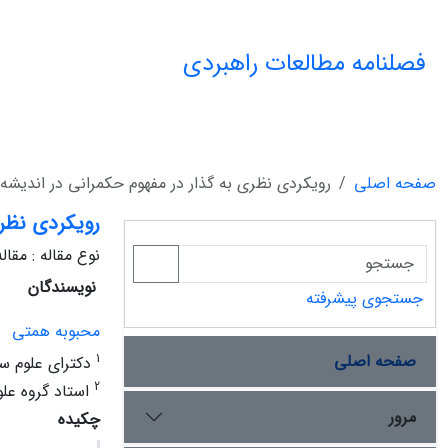
فصلنامه مطالعات راهبردی
صفحه اصلی
رویکردی نظری به گذار در مفهوم حکمرانی در اندیش
رویکردی نظر
نوع مقاله : مقا
نویسندگان
جستجوی پیشرفته
محبوبه همتی
صفحه اصلی
1
دکترای علوم سی
2
استاد گروه علو
مرور
چکیده