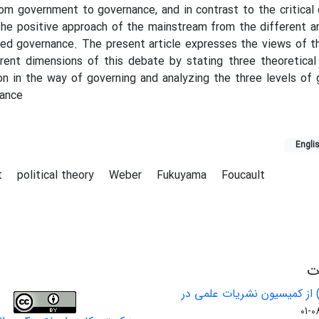
rom government to governance, and in contrast to the critical 
the positive approach of the mainstream from the different 
led governance. The present article expresses the views of th
erent dimensions of this debate by stating three theoretica
ion in the way of governing and analyzing the three levels of
nance
Engli
t
political theory
Weber
Fukuyama
Foucault
ات
 از کمیسیون نشریات علمی در