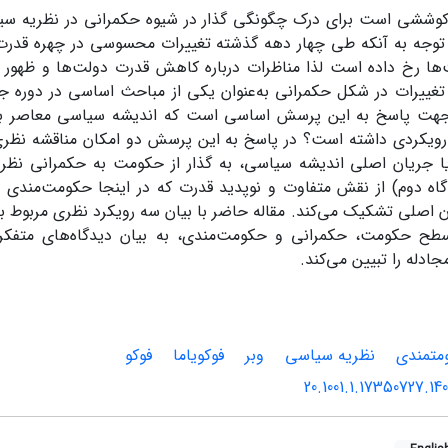
کوششی است برای درک چگونگی گذار در شیوه حکمرانی در نظریه سی
 توجه به آنکه طی چهار دهه گذشته تغییرات محسوسی در چهره قدر
‌ها رخ داده است لذا مناظرات درباره کاهش قدرت دولت‌ها و ظهور 
تغییرات در شکل حکمرانی به‌عنوان یکی از مباحث اساسی در دوره ج
جهت پاسخ به این پرسش اساسی است که اندیشه سیاسی معاصر به
یکردی داشته است؟ در پاسخ به این پرسش دو امکان مناقشه نظری م
یا جریان اصلی اندیشه سیاسی، به گذار از حکومت به حکمرانی نظر 
گاه دوم) از نقش متفاوت و نوپدید قدرت که در اینجا حکومت‌مندی ن
 اصلی تشکیک می‌کند. مقاله حاضر با بیان سه رویکرد نظری مربوط به
ح حکومت، حکمرانی و حکومت‌مندی، به بیان دیدگاه‌های متفکران 
ادله را تبیین می‌کند.
ت‏مندی
نظریه سیاسی
وبر
فوکویاما
فوکو
20.1001.1.17350727.14