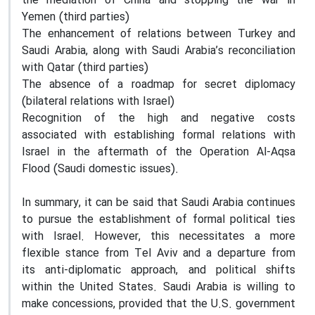
the mediation of China and stopping the war in
Yemen (third parties)
The enhancement of relations between Turkey and
Saudi Arabia, along with Saudi Arabia’s reconciliation
with Qatar (third parties)
The absence of a roadmap for secret diplomacy
(bilateral relations with Israel)
Recognition of the high and negative costs
associated with establishing formal relations with
Israel in the aftermath of the Operation Al-Aqsa
Flood (Saudi domestic issues).
In summary, it can be said that Saudi Arabia continues
to pursue the establishment of formal political ties
with Israel. However, this necessitates a more
flexible stance from Tel Aviv and a departure from
its anti-diplomatic approach, and political shifts
within the United States. Saudi Arabia is willing to
make concessions, provided that the U.S. government