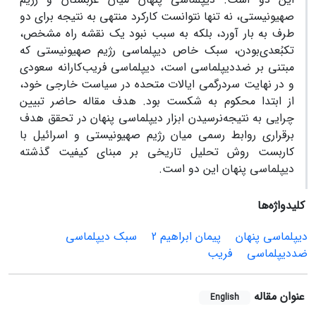
صهیونیستی، نه تنها نتوانست کارکرد منتهی به نتیجه برای دو
طرف به بار آورد، بلکه به سبب نبود یک نقشه راه مشخص،
تک‏بُعدی‌بودن، سبک خاص دیپلماسی رژیم صهیونیستی که
مبتنی بر ضددیپلماسی است، دیپلماسی فریب‌کارانه سعودی
و در نهایت سردرگمی ایالات متحده در سیاست خارجی خود،
از ابتدا محکوم به شکست بود. هدف مقاله حاضر تبیین
چرایی به نتیجه‌نرسیدن ابزار دیپلماسی پنهان در تحقق هدف
برقراری روابط رسمی میان رژیم صهیونیستی و اسرائیل با
کاربست روش تحلیل تاریخی بر مبنای کیفیت گذشته
دیپلماسی پنهان این دو است.
کلیدواژه‌ها
دیپلماسی پنهان
پیمان ابراهیم 2
سبک دیپلماسی
ضددیپلماسی
فریب
عنوان مقاله
English