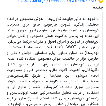
https://doi.org/10.22034/ssq.2025.534054.4287
چکیده
با توجه به تأثیر فزاینده فناوری‌های هوش مصنوعی در ابعاد
مختلف زندگی، تدوین چارچوبی جامع برای مدیریت
ذی‌نفعان و حاکمیت مؤثر هوش مصنوعی امری ضروری است.
این مقاله به بررسی حاکمیت هوش مصنوعی و نقش حیاتی
ذی‌نفعان در تدوین و اجرای اصول و مقررات مرتبط می‌پردازد.
روش تحلیل SWOT (نقاط قوت، ضعف‌ها، فرصت‌ها و
تهدیدها) به عنوان مبنایی برای شناسایی عوامل داخلی و
خارجی مؤثر بر حاکمیت هوش مصنوعی استفاده شده است.
ارزیابی ذی‌نفعان بر اساس پنج معیار کلیدی شامل
تأثیرگذاری، اهمیت، قدرت مالی، تخصص فنی و مشروعیت
انجام می‌شود. این معیارها از طریق نظرسنجی‌های
ساختاریافته که در میان کارشناسان حوزه حاکمیت هوش
مصنوعی توزیع شده‌اند، کمّی‌سازی شده و نتایج آن با
استفاده از فرایند تحلیل سلسله‌مراتبی جهت اولویت‌بندی و
رتبه‌بندی ذی‌نفعان بررسی شده است. این پژوهش بر لزوم
همکاری بین نهادهای دولتی، بخش خصوصی، سازمان‌های