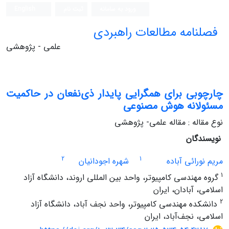
ورود به سامانه
ثبت نام
English
فصلنامه مطالعات راهبردی
علمی - پژوهشی
چارچوبی برای همگرایی پایدار ذی‌نفعان در حاکمیت
مسئولانه هوش مصنوعی
نوع مقاله : مقاله علمی- پژوهشی
نویسندگان
2
1
مریم نورائی آباده
شهره اجودانیان
1
گروه مهندسی کامپیوتر، واحد بین المللی اروند، دانشگاه آزاد
اسلامی، آبادان، ایران
2
دانشکده مهندسی کامپیوتر، واحد نجف آباد، دانشگاه آزاد
اسلامی، نجف‌آباد، ایران