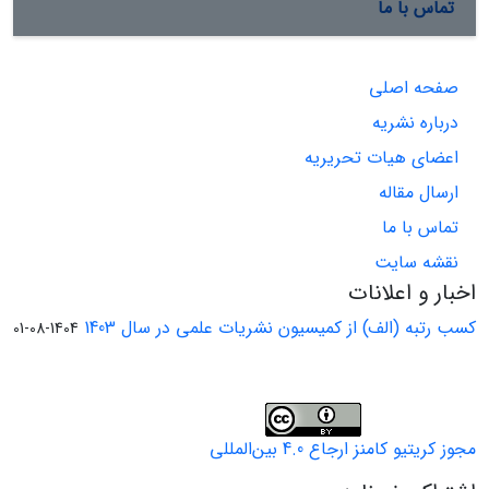
تماس با ما
صفحه اصلی
درباره نشریه
اعضای هیات تحریریه
ارسال مقاله
تماس با ما
نقشه سایت
اخبار و اعلانات
کسب رتبه (الف) از کمیسیون نشریات علمی در سال 1403
1404-08-01
مجوز کریتیو کامنز ارجاع 4.0 بین‌المللی