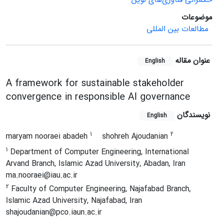
موضوعات
مطالعات بین المللی
عنوان مقاله
English
A framework for sustainable stakeholder
convergence in responsible AI governance
نویسندگان
English
1
2
maryam nooraei abadeh
shohreh Ajoudanian
1
Department of Computer Engineering, International
Arvand Branch, Islamic Azad University, Abadan, Iran
ma.nooraei@iau.ac.ir
2
Faculty of Computer Engineering, Najafabad Branch,
Islamic Azad University, Najafabad, Iran
shajoudanian@pco.iaun.ac.ir