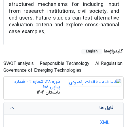
structured mechanisms for including input
from research institutions, civil society, and
end users. Future studies can test alternative
evaluation criteria and explore cross-national
case examples.
کلیدواژه‌ها
English
SWOT analysis
Responsible Technology
AI Regulation
Governance of Emerging Technologies
دوره 28، شماره 2 - شماره
پیاپی 108
تابستان 1404
فایل ها
XML