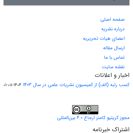
صفحه اصلی
درباره نشریه
اعضای هیات تحریریه
ارسال مقاله
تماس با ما
نقشه سایت
اخبار و اعلانات
کسب رتبه (الف) از کمیسیون نشریات علمی در سال 1403
1404-08-01
مجوز کریتیو کامنز ارجاع 4.0 بین‌المللی
اشتراک خبرنامه