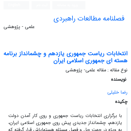
ورود به سامانه
ثبت نام
English
فصلنامه مطالعات راهبردی
علمی - پژوهشی
انتخابات ریاست جمهوری یازدهم و چشم‏انداز برنامه
هسته‏ ای جمهوری اسلامی ایران
نوع مقاله : مقاله علمی- پژوهشی
نویسنده
رضا خلیلی
چکیده
با برگزاری انتخابات ریاست جمهوری و روی کار آمدن دولت
یازدهم، چشم‏انداز جدیدی پیش روی جمهوری اسلامی ایران،
به ویژه در جهت حل و فصل مسئله هسته‏ای‏اش قرار گرفته که