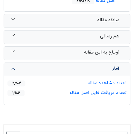
اصل مقاله
604.29 K
سابقه مقاله
هم رسانی
ارجاع به این مقاله
آمار
تعداد مشاهده مقاله
2,703
تعداد دریافت فایل اصل مقاله
1,986