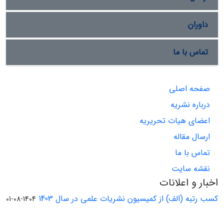
داوران
تماس با ما
صفحه اصلی
درباره نشریه
اعضای هیات تحریریه
ارسال مقاله
تماس با ما
نقشه سایت
اخبار و اعلانات
کسب رتبه (الف) از کمیسیون نشریات علمی در سال 1403
1404-08-01