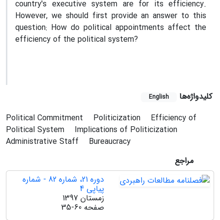
country's executive system are for its efficiency.
However, we should first provide an answer to this
question: How do political appointments affect the
efficiency of the political system?
کلیدواژه‌ها
English
Political Commitment
Politicization
Efficiency of
Political System
Implications of Politicization
Administrative Staff
Bureaucracy
مراجع
دوره 21، شماره 82 - شماره
پیاپی 4
زمستان 1397
صفحه
35-60