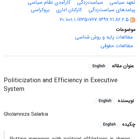
تعهد سیاسی
سیاست‌زدگی
کارآمدی نظام سیاسی
پیامدهای سیاست‌زدگی
کارکنان اداری
بروکراسی
20.1001.1.17350727.1397.21.82.2.5
موضوعات
مطالعات پایه و روش شناسی
مطالعات حقوقی
عنوان مقاله
English
Politicization and Efficiency in Executive
System
نویسنده
English
Gholamreza Salarkia
چکیده
English