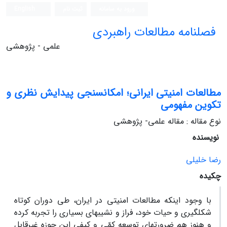
ورود به سامانه
ثبت نام
English
فصلنامه مطالعات راهبردی
علمی - پژوهشی
مطالعات امنیتی ایرانی؛ امکان‏سنجی پیدایش نظری و
تکوین مفهومی
نوع مقاله : مقاله علمی- پژوهشی
نویسنده
رضا خلیلی
چکیده
با وجود اینکه مطالعات امنیتی در ایران، طی دوران کوتاه
شکل‏گیری و حیات خود، فراز و نشیب‏های بسیاری را تجربه کرده
و هنوز هم ضرورت‏های توسعه کمّی و کیفی این حوزه غیرقابل