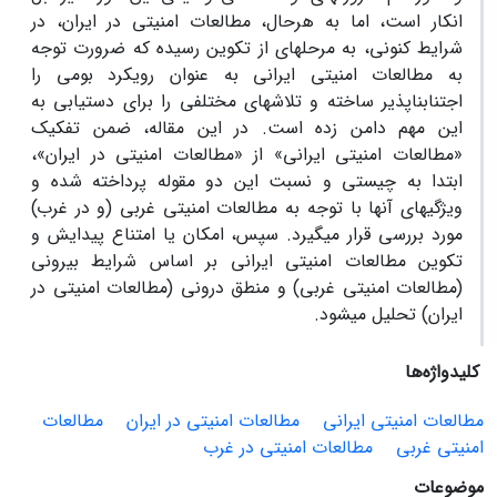
انکار است، اما به هرحال، مطالعات امنیتی در ایران، در
شرایط کنونی، به مرحله‏ای از تکوین رسیده که ضرورت توجه
به مطالعات امنیتی ایرانی به عنوان رویکرد بومی را
اجتناب‏ناپذیر ساخته و تلاش‏های مختلفی را برای دست‏یابی به
این مهم دامن زده است. در این مقاله، ضمن تفکیک
«مطالعات امنیتی ایرانی» از «مطالعات امنیتی در ایران»،
ابتدا به چیستی و نسبت این دو مقوله پرداخته شده و
ویژگی‏های آنها با توجه به مطالعات امنیتی غربی (و در غرب)
مورد بررسی قرار می‏گیرد. سپس، امکان یا امتناع پیدایش و
تکوین مطالعات امنیتی ایرانی بر اساس شرایط بیرونی
(مطالعات امنیتی غربی) و منطق درونی (مطالعات امنیتی در
ایران) تحلیل می‏شود.
کلیدواژه‌ها
مطالعات امنیتی ایرانی
مطالعات امنیتی در ایران
مطالعات
امنیتی غربی
مطالعات امنیتی در غرب
موضوعات