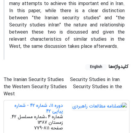
many attempts to achieve this important end in Iran.
In this paper, while there is a clear distinction
between "the Iranian security studies" and "the
Security studies inIran" the nature and relationship
between these two is discussed and given the
relevant characteristics of similar studies in the
West, the same discussion takes place afterwards.
کلیدواژه‌ها
English
The Iranian Security Studies
Security Studies in Iran
the Western Security Studies
Security Studies in the
West
دوره 11، شماره 42 - شماره
پیاپی 42
شماره 4 ،شماره مسلسل 42.
زمستان 1387
صفحه
779-811