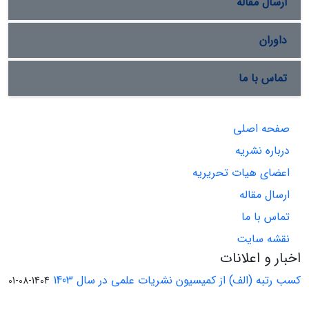
ارسال مقاله
داوران
تماس با ما
صفحه اصلی
درباره نشریه
اعضای هیات تحریریه
ارسال مقاله
تماس با ما
نقشه سایت
اخبار و اعلانات
کسب رتبه (الف) از کمیسیون نشریات علمی در سال 1403
1404-08-01