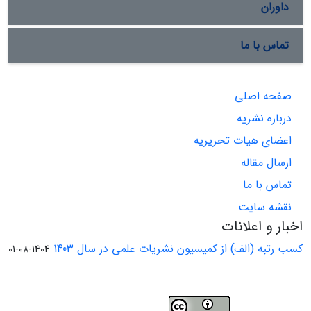
داوران
تماس با ما
صفحه اصلی
درباره نشریه
اعضای هیات تحریریه
ارسال مقاله
تماس با ما
نقشه سایت
اخبار و اعلانات
کسب رتبه (الف) از کمیسیون نشریات علمی در سال 1403
1404-08-01