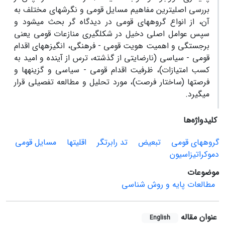
بررسی اصلی‏ترین مفاهیم مسایل قومی و نگرش‏های مختلف به
آن، از انواع گروههای قومی در دیدگاه گر بحث می‏شود و
سپس عوامل اصلی دخیل در شکل‏گیری منازعات قومی یعنی
برجستگی و اهمیت هویت قومی - فرهنگی، انگیزه‏های اقدام
قومی - سیاسی (نارضایتی از گذشته، ترس از آینده و امید به
کسب امتیازات)، ظرفیت اقدام قومی - سیاسی و گزینه‏ها و
فرصت‏ها (ساختار فرصت)، مورد تحلیل و مطالعه تفصیلی قرار
می‏گیرد.
کلیدواژه‌ها
گروههای قومی
تبعیض
تد رابرت‏گر
اقلیت‏ها
مسایل قومی
دموکراتیزاسیون
موضوعات
مطالعات پایه و روش شناسی
عنوان مقاله
English