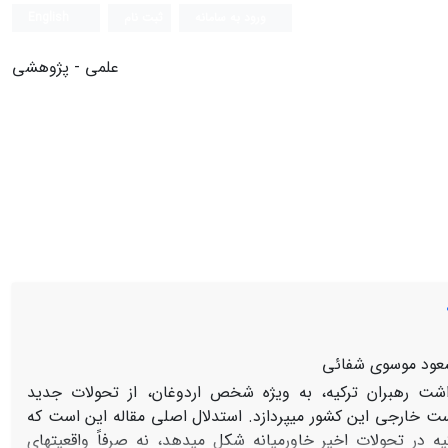
ورود به سامانه
ثبت نام
English
علمی - پژوهشی
سعود موسوی شفائی
شت رهبران ترکیه، به ‏ویژه شخص اردوغان، از تحولات جدید
است خارجی این کشور می‏پردازد. استدلال اصلی مقاله این است که
 در تحولات اخیر خاورمیانه شکل می‏دهد، نه صرفاً واقعیت‏های