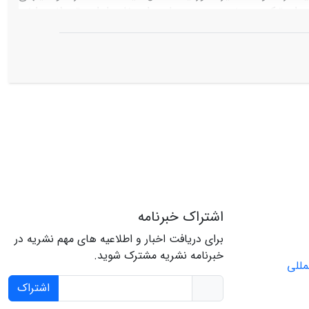
ران ترکیه، به‏ خصوص رجب طیب اردوغان، از این تحولات دارند.
اشتراک خبرنامه
برای دریافت اخبار و اطلاعیه های مهم نشریه در
خبرنامه نشریه مشترک شوید.
اشتراک