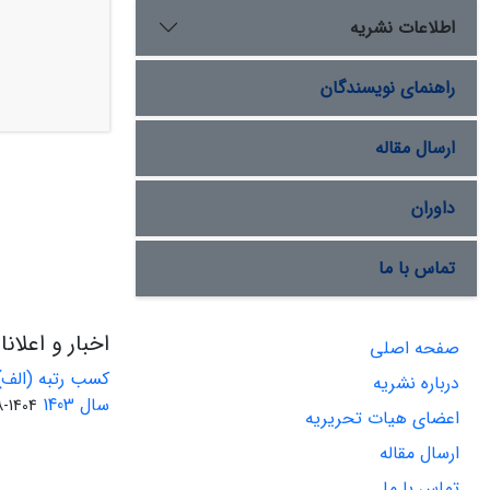
اطلاعات نشریه
راهنمای نویسندگان
ارسال مقاله
داوران
تماس با ما
اخبار و اعلان
صفحه اصلی
کسب رتبه (الف)
درباره نشریه
سال 1403
1404-08-01
اعضای هیات تحریریه
ارسال مقاله
تماس با ما