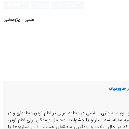
ورود به سامانه
ثبت نام
English
علمی - پژوهشی
 خاورمیانه
وسوم به بیداری اسلامی در منطقه عربی بر نظم نوین منطقه‌ای و در
یه مقاله، سه سناریو یا چشم‌انداز محتمل و ممکن برای نظم نوین
 که در حال رقابت و یادگیری منطقه‌ای هستند. این سناریوها یا