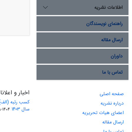
اطلاعات نشریه
راهنمای نویسندگان
ارسال مقاله
داوران
تماس با ما
اخبار و اعلان
صفحه اصلی
کسب رتبه (الف)
درباره نشریه
سال 1403
1404-08-01
اعضای هیات تحریریه
ارسال مقاله
تماس با ما