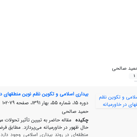
مید صالحی
1
بیداری اسلامی و تکوین نظم نوین منطقه‏ای در
دوره 15، شماره 55، بهار 1391، صفحه
79-102
حمید صالحی
چکیده
مقاله حاضر به تبیین تأثیر تحولات م
حال ظهور در خاورمیانه می‌پردازد. مطابق فرض
منطقه‌ای در روند بیداری اسلامی وجود دارد