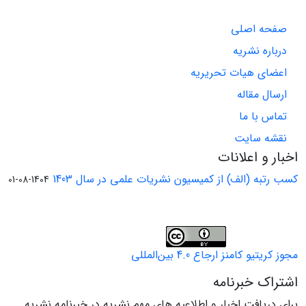
صفحه اصلی
درباره نشریه
اعضای هیات تحریریه
ارسال مقاله
تماس با ما
نقشه سایت
اخبار و اعلانات
کسب رتبه (الف) از کمیسیون نشریات علمی در سال 1403
1404-08-01
مجوز کریتیو کامنز ارجاع 4.0 بین‌المللی
اشتراک خبرنامه
برای دریافت اخبار و اطلاعیه های مهم نشریه در خبرنامه نشریه