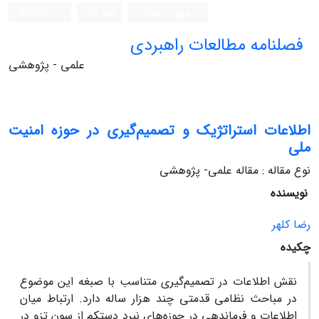
ورود به سامانه
ثبت نام
English
فصلنامه مطالعات راهبردی
علمی - پژوهشی
اطلاعات استراتژیک و تصمیم‌گیری در حوزه امنیت
ملی
نوع مقاله : مقاله علمی- پژوهشی
نویسنده
رضا کلهر
چکیده
نقش اطلاعات در تصمیم‌گیری متناسب با صبغه این موضوع
در مباحث نظامی قدمتی چند هزار ساله دارد. ارتباط میان
اطلاعات و فرماندهی در حوزه‌های نبرد دستکم از سون تزو در