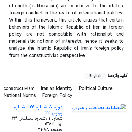
strength (in liberalism) are conducive to the states’
foreign conduct in the realm of international politics.
Within this framework, this article argues that certain
behaviors of the Islamic Republic of Iran in foreign
policy are not compatible with rationalist and
materialistic notions of interests, hence it seeks to
analyze the Islamic Republic of Iran’s foreign policy
from the constructivist perspective.
کلیدواژه‌ها
English
constructivism
Iranian Identity
Political Culture
National Norms
Foreign Policy
دوره 7، شماره 23 - شماره
پیاپی 23
شماره 1 ،شماره مسلسل 23.
بهار 1383
صفحه
71-88