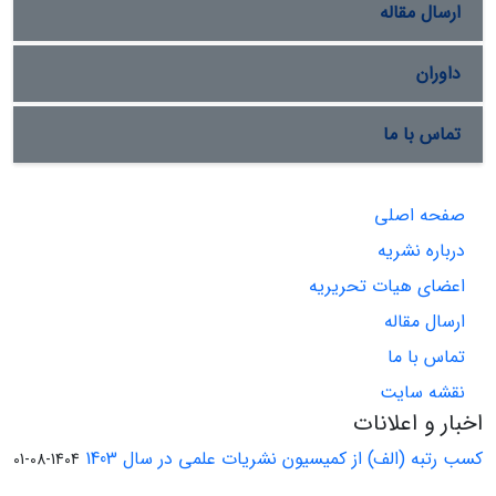
ارسال مقاله
داوران
تماس با ما
صفحه اصلی
درباره نشریه
اعضای هیات تحریریه
ارسال مقاله
تماس با ما
نقشه سایت
اخبار و اعلانات
کسب رتبه (الف) از کمیسیون نشریات علمی در سال 1403
1404-08-01