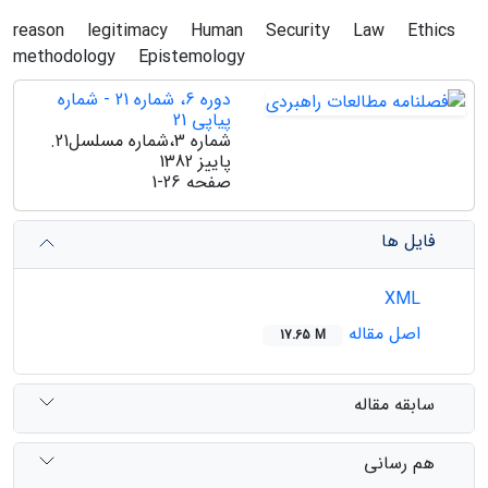
reason
legitimacy
Human
Security
Law
Ethics
methodology
Epistemology
دوره 6، شماره 21 - شماره
پیاپی 21
شماره 3،شماره مسلسل21.
پاییز 1382
صفحه
1-26
فایل ها
XML
اصل مقاله
17.65 M
سابقه مقاله
هم رسانی