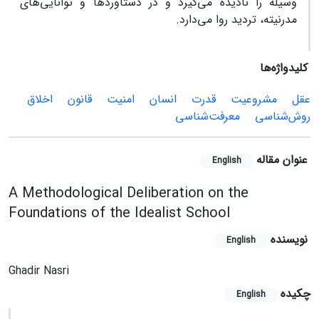
وسیله را نادیده می‌گیرد و در دستاوردها و توانایی‌های
مدرنیته، تردید روا می‌دارد.
کلیدواژه‌ها
عقل
مشروعیت
قدرت
انسان
امنیت
قانون
اخلاق
روش‌شناسی
معرفت‌شناسی
عنوان مقاله
English
A Methodological Deliberation on the
Foundations of the Idealist School
نویسنده
English
Ghadir Nasri
چکیده
English