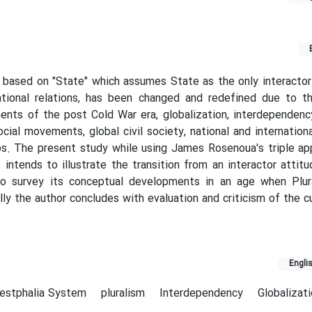
e based on "State" which assumes State as the only interactor 
national relations, has been changed and redefined due to t
nts of the post Cold War era, globalization, interdependenc
social movements, global civil society, national and internatio
ps. The present study while using James Rosenoua's triple a
, intends to illustrate the transition from an interactor attit
to survey its conceptual developments in an age when Plura
lly the author concludes with evaluation and criticism of the c
Engli
estphalia System
pluralism
Interdependency
Globalizat