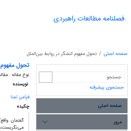
فصلنامه مطالعات راهبردی
صفحه اصلی
تحول مفهوم کنش‏گر در روابط بین‌الملل
تحول مفهوم ک
نوع مقاله : مقا
نویسنده
جستجوی پیشرفته
فرامرز تمنا
صفحه اصلی
چکیده
گفتمان واقع‌
مرور
می‌نگریست، 