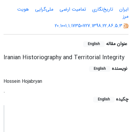
ایران
تاریخ‌‏نگاری
تمامیت ارضی
ملی‌‏گرایی
هویت
مرز
20.1001.1.17350727.1398.22.86.5.3
عنوان مقاله
English
Iranian Historiography and Territorial Integrity
نویسنده
English
Hossein Hojabryan
.
چکیده
English