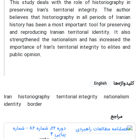
This study deals with the role of historiography in
preserving Iran's territorial integrity. The author
believes that historiography in all periods of Iranian
history has been a most important tool for preserving
and reproducing Iranian territorial identity. It also
strengthened the nationalism and has increased the
importance of Iran's territorial integrity to elites and
public opinion.
کلیدواژه‌ها
English
Iran
historiography
territorial integrity
nationalism
identity
border
مراجع
دوره 22، شماره 86 - شماره
پیاپی 4