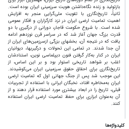
بازتولید و زنده نگاه‏‌داشتن هویت سرزمینی ایران بوده است.
ثانیاً، تاریخ‌‏نگاری با تقویت ملی‏‌گرایی منجر به افزایش
اهمیت تمامیت ارضی ایران در نزد کارگزاران و افکار عمومی
شده است. با شروع حکومت قاجار، دورانی از درگیری با دو
قدرت بزرگ جهان آغاز شد که در سراسر قرن نوزدهم ادامه
یافت که در نتیجه آن، بخش­های بزرگی ازسرزمین‌های ایران از
آن جدا شدند. در تمامی این تحولات و درگیری‎‏ها، دیوانیان
ایران در کنار به‌کار گرفتن فنون دیپلماسی نوین، استنادشان
اغلب بر شواهد تاریخی استوار بود و بر این اساس، از
تاریخ‏‌نگاری برای احقاق حقوق سرزمینی ایران می­‌کوشیدند.
این موجب شد پس از جنگ جهانی اول که تمامیت ارضی
ایران به‌مخاطره افتاد، نخبگان ایرانی با استفاده از تجربیات
قبلی، تاریخ را در ابعاد بیشتری مورد استفاده قرار دهند و از
آن به‌عنوان ابزاری برای حفظ تمامیت ارضی ایران استفاده
کنند.
کلیدواژه‌ها