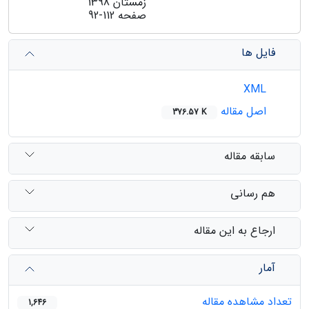
زمستان 1398
صفحه
92-112
فایل ها
XML
اصل مقاله
376.57 K
سابقه مقاله
هم رسانی
ارجاع به این مقاله
آمار
تعداد مشاهده مقاله
1,646