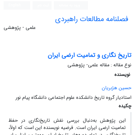
ورود به سامانه
ثبت نام
English
فصلنامه مطالعات راهبردی
علمی - پژوهشی
تاریخ‏ نگاری و تمامیت ارضی ایران
نوع مقاله : مقاله علمی- پژوهشی
نویسنده
حسین هژبریان
استادیار گروه تاریخ دانشکده علوم اجتماعی دانشگاه پیام نور
چکیده
این پژوهش به‌دنبال بررسی نقش تاریخ‌نگاری در حفظ
تمامیت ارضی ایران است. فرضیه نویسنده این است که اولاً،
تاریخ‏‌نگاری در تمام دوره‌‏های تاریخ ایران، مهم‏ترین ابزار برای