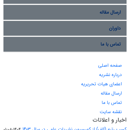
ارسال مقاله
داوران
تماس با ما
صفحه اصلی
درباره نشریه
اعضای هیات تحریریه
ارسال مقاله
تماس با ما
نقشه سایت
اخبار و اعلانات
کسب رتبه (الف) از کمیسیون نشریات علمی در سال 1403
1404-08-01