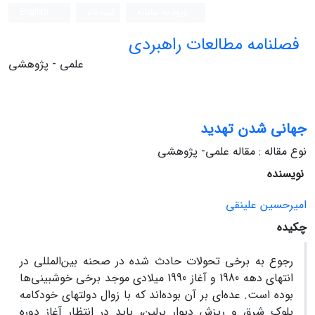
ورود به سامانه
ثبت نام
English
فصلنامه مطالعات راهبردی
علمی - پژوهشی
جهانی شدن تهدید
نوع مقاله : مقاله علمی- پژوهشی
نویسنده
امیرحسین علینقی
چکیده
رجوع به برخی تحولات حادث شده در صحنه بین‌المللی در
انتهای دهه 1980 و آغاز 1990 میلادی موجد برخی خوشبینی‌ها
بوده است. عده‌ای بر آن بوده‌اند که با زوال دولتهای خودکامه
بلوک شرق و ریزش دیوار برلین، ‌باید در انتظار آغاز دوره