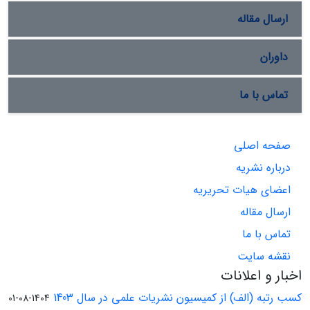
ارسال مقاله
داوران
تماس با ما
صفحه اصلی
درباره نشریه
اعضای هیات تحریریه
ارسال مقاله
تماس با ما
نقشه سایت
اخبار و اعلانات
کسب رتبه (الف) از کمیسیون نشریات علمی در سال 1403
1404-08-01