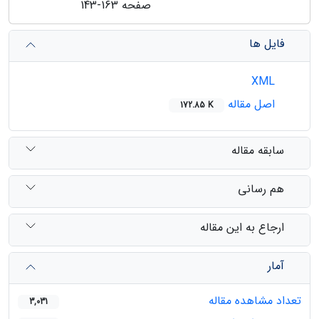
صفحه
143-163
فایل ها
XML
اصل مقاله
172.85 K
سابقه مقاله
هم رسانی
ارجاع به این مقاله
آمار
تعداد مشاهده مقاله
3,031