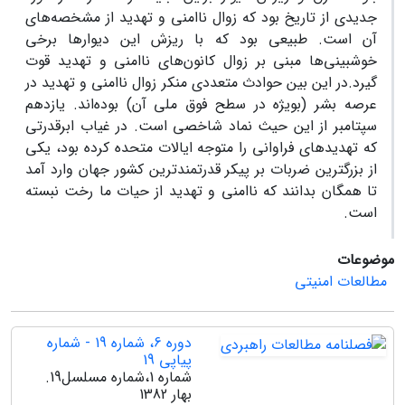
جدیدی از تاریخ بود که زوال ناامنی و تهدید از مشخصه‌های
آن است. طبیعی بود که با ریزش این دیوارها برخی
خوشبینی‌ها مبنی بر زوال کانون‌های ناامنی و تهدید قوت
گیرد.در این بین حوادث متعددی منکر زوال ناامنی و تهدید در
عرصه بشر (بویژه در سطح فوق ملی آن) بوده‌اند. یازدهم
سپتامبر از این حیث نماد شاخصی است. در غیاب ابرقدرتی
که تهدیدهای فراوانی را متوجه ایالات متحده کرده بود، یکی
از بزرگترین ضربات بر پیکر قدرتمندترین کشور جهان وارد آمد
تا همگان بدانند که ناامنی و تهدید از حیات ما رخت نبسته
است.
موضوعات
مطالعات امنیتی
دوره 6، شماره 19 - شماره
پیاپی 19
شماره 1،شماره مسلسل19.
بهار 1382