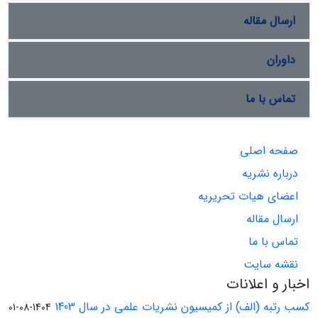
ارسال مقاله
داوران
تماس با ما
صفحه اصلی
درباره نشریه
اعضای هیات تحریریه
ارسال مقاله
تماس با ما
نقشه سایت
اخبار و اعلانات
کسب رتبه (الف) از کمیسیون نشریات علمی در سال 1403
1404-08-01