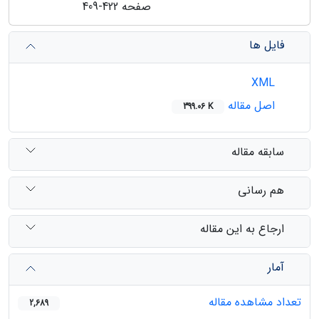
صفحه
409-422
فایل ها
XML
اصل مقاله
399.06 K
سابقه مقاله
هم رسانی
ارجاع به این مقاله
آمار
تعداد مشاهده مقاله
2,689