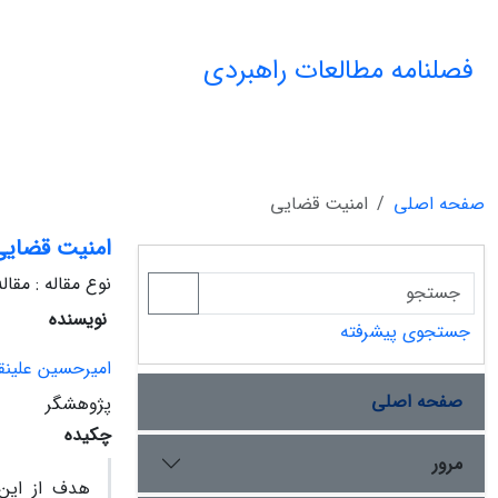
فصلنامه مطالعات راهبردی
صفحه اصلی
امنیت‌ قضایی‌
امنیت‌ قضایی
نوع مقاله : مقا
نویسنده
جستجوی پیشرفته
امیرحسین‌ علینق
صفحه اصلی
پژوهشگر
چکیده
مرور
هدف‌ از این‌