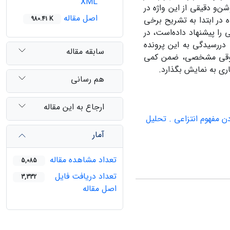
XML
ن‌و دقیقی‌ از این‌ واژه‌ در
اصل مقاله
 در ابتدا به‌ تشریح‌ برخی‌
980.41 K
‌ را پیشنهاد داده‌است‌، در
ررسیدگی‌ به‌ این‌ پرونده‌
سابقه مقاله
حقوقی‌ مشخصی‌، ضمن‌ کمی‌
ری‌ به‌ نمایش‌ بگذارد.
هم رسانی
ارجاع به این مقاله
 مفهوم انتزاعی . تحلیل
آمار
تعداد مشاهده مقاله
5,085
تعداد دریافت فایل
3,332
اصل مقاله