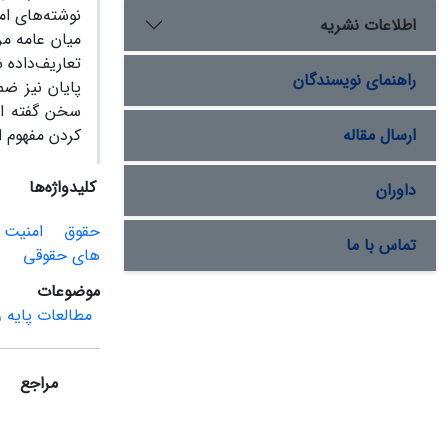
نوشته‌های‌ امر
اطلاعات نشریه
میان‌ عامه‌ م
تعاریف‌داده‌ 
راهنمای نویسندگان
پایان‌ نیز ضم
سخن‌ گفته‌ ا
ارسال مقاله
کردن‌ مفهوم‌ 
کلیدواژه‌ها
داوران
حقوق‌
امنیت‌
تماس با ما
های حقوقی
موضوعات
مطالعات پایه
مراجع