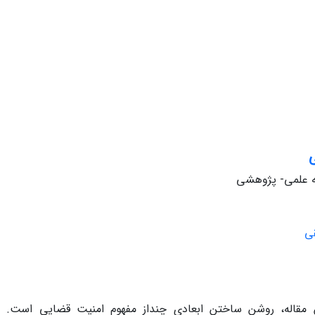
‌
له علمی- پژوهشی
ی‌
 مقاله‌، روشن‌ ساختن‌ ابعادی‌ چنداز مفهوم‌ امنیت‌ قضایی‌ است‌. اگر