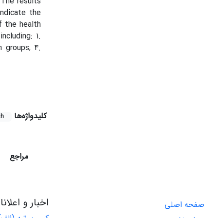
 The results
indicate the
f the health
cluding: 1.
n groups; 4.
کلیدواژه‌ها
sh
مراجع
اخبار و اعلان
صفحه اصلی