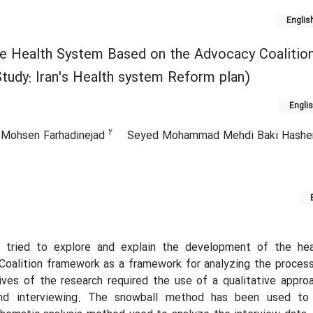
Englis
the Health System Based on the Advocacy Coalitio
udy: Iran's Health system Reform plan)
Engli
2
Mohsen Farhadinejad
Seyed Mohammad Mehdi Baki Hash
rs tried to explore and explain the development of the he
Coalition framework as a framework for analyzing the proces
ives of the research required the use of a qualitative appr
and interviewing. The snowball method has been used to