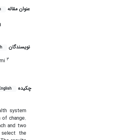
عنوان مقاله
h
n
نویسندگان
sh
3
emi
چکیده
English
alth system
s of change.
oach and two
 select the