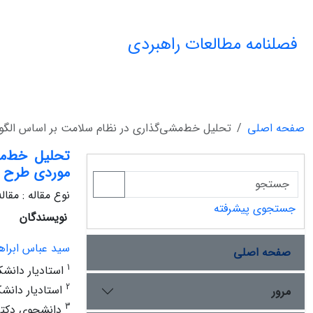
فصلنامه مطالعات راهبردی
صفحه اصلی
تحلیل خط‌مشی‌گذاری در نظام سلامت بر اساس الگو
تحلیل خط‌مش
موردی طرح ت
نوع مقاله : مقا
جستجوی پیشرفته
نویسندگان
سید عباس ابراه
صفحه اصلی
1
استادیار دانشک
2
استادیار دانشک
مرور
3
دانشجوی دکتری