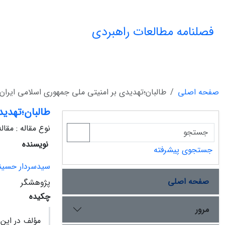
فصلنامه مطالعات راهبردی
صفحه اصلی
طالبان؛تهدیدی بر امنیتی ملی جمهوری اسلامی ایران
طالبان؛تهدید
نوع مقاله : مقا
نویسنده
جستجوی پیشرفته
سیدسردار حسین
صفحه اصلی
پژوهشگر
چکیده
مرور
مؤلف در این 