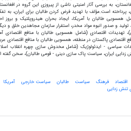
غانستان، به بررسی آثار امنیتی ناشی از پیروزی این گروه در افغانس
، پرداخته است.مؤلف با تهدید فرض کردن طالبان برای ایران، به تفک
ل: همسویی طالبان با آمریکا، ایجاد بحران هیدروپلتیک و بروز اح
 تولید و صدور انبوه مواد مخدر، استقرار سازمان مجاهدین خلق و دیگ
ن)، تهدیدات اقتصادی (شامل: همسویی طالبان با منافع اقتصادی آ
افع اقتصادی پاکستان در منطقه، همسویی طالبان با منافع اقتصادی عر
یدات سیاسی - ایدئولوژیک (شامل مخدوش ‏سازی چهره انقلاب اسلام
ش ‏زدایی ایران، سیاست پاک سازی دینی - قومی طالبان)، سخن گفته 
اقتصاد
فرهنگ
سیاست
طالبان
سیاست خارجی
آمریکا
 تنش زدایی