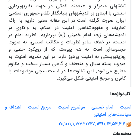
تلاش‏های متمرکز و هدفمند اندکی در جهت نظریه‏پردازی
امنیتی با ابتنای بر اندیشه‏های بنیان‏گذار نظام جمهوری اسلامی
ایران صورت گرفته است.در این مقاله سعی داریم با ارائه
تعاریف و مفهوم‌شناسی امنیت در اسلام، به واکاوی در
اندیشه‌های ژرف امام خمینی (ره) بپردازیم. نظریه امام در
امنیت، بر خلاف سایر نظریات و مکاتب امنیتی، به صورت
مجموعه‌ای است به هم پیوسته که از رویکرد خطی و
پوزیتیویستی به امنیت پرهیز دارد. در این نظریه، امنیت به
صورت بسته سیال و منعطف و گاهی بسیار سخت و مقاوم
مطرح می‌شود. این تفاوت‌ها در نسبت‌سنجی موضوعات با
کانون و مرجع امنیتی شکل می‌گیرد.
کلیدواژه‌ها
امنیت
امام خمینی
موضوع امنیت
مرجع امنیت
اهداف و
سیاست‌های امنیتی
20.1001.1.17350727.1390.14.54.4.2
موضوعات