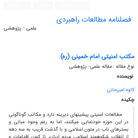
ورود به سامانه
ثبت نام
English
فصلنامه مطالعات راهبردی
علمی - پژوهشی
مکتب امنیتی امام خمینی (ره)
نوع مقاله : مقاله علمی- پژوهشی
نویسنده
کاوه امیرخانی
چکیده
مطالعات امنیتی پیشینه‏ای دیرینه دارد و مکاتب گوناگونی
در این حوزه خودنمایی می‏کنند، اما به رغم وجود مبانی و
بسترهای ناب در متون اسلامی و با گذشت قریب به سه دهه
از انقلاب شکوهمند اسلامی مردم ایران، تا کنون اقدامات و