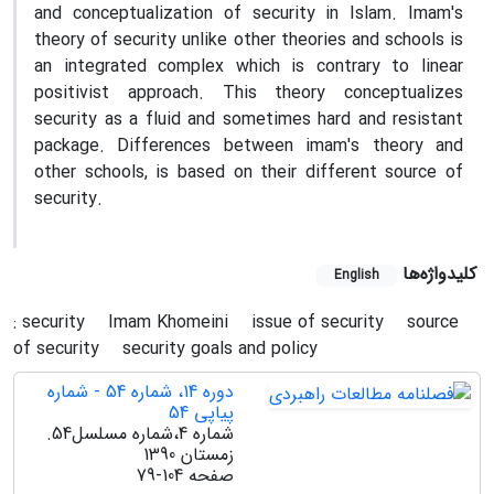
and conceptualization of security in Islam. Imam's
theory of security unlike other theories and schools is
an integrated complex which is contrary to linear
positivist approach. This theory conceptualizes
security as a fluid and sometimes hard and resistant
package. Differences between imam's theory and
other schools, is based on their different source of
security.
کلیدواژه‌ها
English
: security
Imam Khomeini
issue of security
source
of security
security goals and policy
دوره 14، شماره 54 - شماره
پیاپی 54
شماره 4،شماره مسلسل54.
زمستان 1390
صفحه
79-104