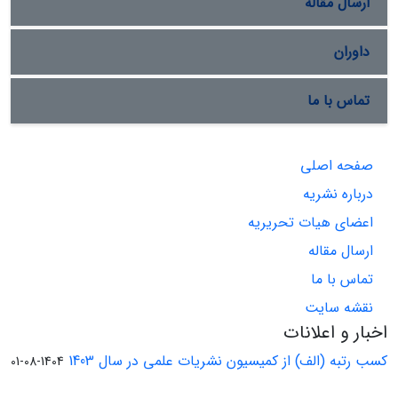
ارسال مقاله
داوران
تماس با ما
صفحه اصلی
درباره نشریه
اعضای هیات تحریریه
ارسال مقاله
تماس با ما
نقشه سایت
اخبار و اعلانات
کسب رتبه (الف) از کمیسیون نشریات علمی در سال 1403
1404-08-01