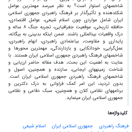
شاخص‏های استوار است؟ به نظر می‏رسد مهم‏ترین عوامل
شکل‏دهنده و تأثیرگذار بر فرهنگ راهبردی جمهوری اسلامی
ایران شامل مواردی چون اسلام شیعی، عوامل اقتصادی،
حافظه تاریخی، موقعیت جغرافیایی، تجربه جنگ 8 ساله و
درک واقعیات بین‏المللی باشند. ضمن اینکه بدبینی به بیگانه،
پایداری و مقاومت، بی‏اعتمادی راهبردی، ابهام راهبردی،
عمل‌گرایی، خوداتکایی و بازدارندگی، مهم‏ترین محورها و
شاخص‏های فرهنگ راهبردی جمهوری اسلامی ایران هستند. با
عنایت به اهمیت این بحث، هدف مقاله حاضر ارزیابی و
شناخت زمینه‏های ایجابی، سازنده و همچنین، اصول و
شاخص‏های فرهنگ راهبردی جمهوری اسلامی ایران است.
بدون تردید، این امر کمک فراوانی به درک دکترین و
برنامه‏های نظامی کلان و همچنین، سبک دفاعی و نظامی
جمهوری اسلامی ایران می‏نماید.
کلیدواژه‌ها
فرهنگ راهبردی
جمهوری اسلامی ایران
اسلام شیعی