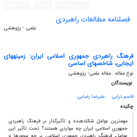
ورود به سامانه
ثبت نام
English
فصلنامه مطالعات راهبردی
علمی - پژوهشی
فرهنگ راهبردی جمهوری اسلامی ایران: زمینه‏های
ایجابی، شاخص‏های اساسی
نوع مقاله : مقاله علمی- پژوهشی
نویسندگان
قاسم ترابی
علیرضا رضایی
چکیده
مهم‏ترین عوامل شکل‏دهنده و تأثیرگذار بر فرهنگ راهبردی
جمهوری اسلامی ایران چه مواردی هستند؟ تحت تأثیر این
عوامل، فرهنگ راهبردی جمهوری اسلامی بر چه محورها و