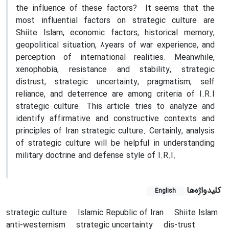
the influence of these factors? It seems that the
most influential factors on strategic culture are
Shiite Islam, economic factors, historical memory,
geopolitical situation, 8years of war experience, and
perception of international realities. Meanwhile,
xenophobia, resistance and stability, strategic
distrust, strategic uncertainty, pragmatism, self
reliance, and deterrence are among criteria of I.R.I
strategic culture. This article tries to analyze and
identify affirmative and constructive contexts and
principles of Iran strategic culture. Certainly, analysis
of strategic culture will be helpful in understanding
military doctrine and defense style of I.R.I.
کلیدواژه‌ها
English
strategic culture
Islamic Republic of Iran
Shiite Islam
anti-westernism
strategic uncertainty
dis-trust