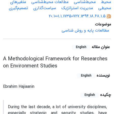
محیط
محیط‌شناسی
مطالعات محیط‌شناسی
متغیرهای
محیطی
مدیریت استراتژیک
سیاست‌گذاری
تصمیم‌گیری
20.1001.1.17350727.1394.18.68.1.5
موضوعات
مطالعات پایه و روش شناسی
عنوان مقاله
English
A Methodological Framework for Researches
on Environment Studies
نویسنده
English
Ebrahim Hajiaanin
چکیده
English
During the last decade, a lot of university disciplines,
especially strategic and security studies, have