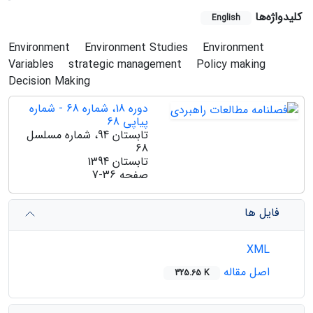
کلیدواژه‌ها
English
Environment
Environment Studies
Environment
Variables
strategic management
Policy making
Decision Making
دوره 18، شماره 68 - شماره
پیاپی 68
تابستان 94، شماره مسلسل
68
تابستان 1394
صفحه
7-36
فایل ها
XML
اصل مقاله
325.65 K