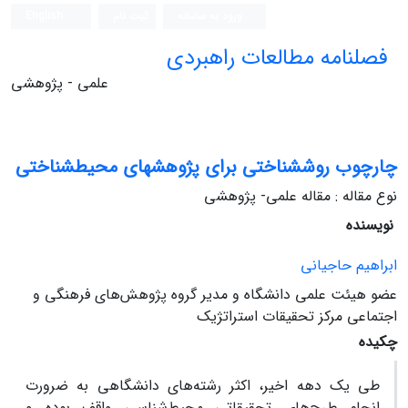
ورود به سامانه
ثبت نام
English
فصلنامه مطالعات راهبردی
علمی - پژوهشی
چارچوب روش‏شناختی برای پژوهش‏‏های محیط‏شناختی
نوع مقاله : مقاله علمی- پژوهشی
نویسنده
ابراهیم حاجیانی
عضو هیئت علمی دانشگاه و مدیر گروه پژوهش‌های فرهنگی و
اجتماعی مرکز تحقیقات استراتژیک
چکیده
طی یک دهه اخیر، اکثر رشته‌های دانشگاهی به ضرورت
انجام طرح‌های تحقیقاتی محیط‌شناسی واقف بوده و