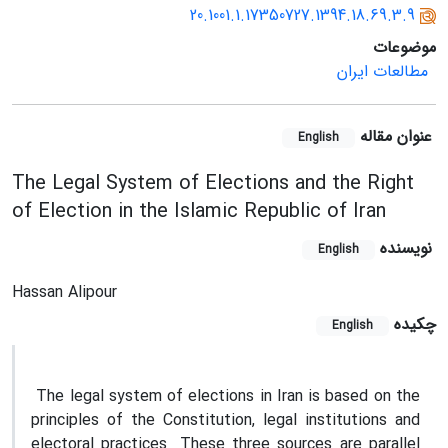
20.1001.1.17350727.1394.18.69.3.9
موضوعات
مطالعات ایران
عنوان مقاله
English
The Legal System of Elections and the Right
of Election in the Islamic Republic of Iran
نویسنده
English
Hassan Alipour
چکیده
English
The legal system of elections in Iran is based on the
principles of the Constitution, legal institutions and
electoral practices. These three sources are parallel