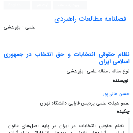
ورود به سامانه
ثبت نام
English
فصلنامه مطالعات راهبردی
علمی - پژوهشی
نظام حقوقی انتخابات و حق انتخاب در جمهوری
اسلامی ایران
نوع مقاله : مقاله علمی- پژوهشی
نویسنده
حسن عالی‌پور
عضو هیئت علمی پردیس فارابی دانشگاه تهران
چکیده
نظام حقوقی انتخابات در ایران بر پایه اصل‌های قانون
اساسی، گزاره‌های قانونی و رویه‌های انتخاباتی بنیاد گرفته