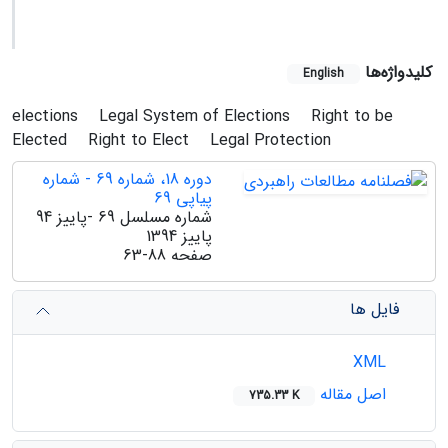
کلیدواژه‌ها
English
elections
Legal System of Elections
Right to be
Elected
Right to Elect
Legal Protection
دوره 18، شماره 69 - شماره
پیاپی 69
شماره مسلسل 69 -پاییز 94
پاییز 1394
صفحه
63-88
فایل ها
XML
اصل مقاله
735.33 K