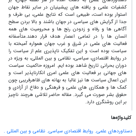
کشفیات علمی و یافته‏ های پیشینیان در سایر نقاط جهان
استوار بوده است، طبیعی است که نتایج علمی، بی‏ طرف و
جدا از گرایش های سیاسی در جهان باشند و بالا بردن سطح
آگاهی ها و رفاه و زدودن رنج ها و محرومیت های همه
انسان ها را در تمامی اعصار هدف قرار دهند.متأسفانه
فعالیت های علمی در شرق و غرب جهان همواره آمیخته با
سیاست بوده است و این تفکیک‏ ناپذیری علم از سیاست را
در روابط اقتصادی، سیاسی، نظامی و بین ‏المللی، به ویژه در
دوران بحرانی تاریخ شاهد بوده‏ ایم. امروزه حاکمیت سیاست
های جهانی بر فعالیت های علمی امری انکارناپذیر است و
این اعمال سیاست ها نیز غالبا به بهانه‏ های ظاهرفریبی چون
کمک ها و همکاری های علمی و فرهنگی و دفاع از آزادی و
حقوق بشر صورت می‏ گیرد. مقاله حاضر تلاشی هرچند ناچیز
بر این روشنگری دارد.
کلیدواژه‌ها
دستاوردهای علمی. روابط اقتصادی سیاسی. نظامی و بین المللی .