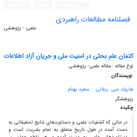
ورود به سامانه
ثبت نام
English
فصلنامه مطالعات راهبردی
علمی - پژوهشی
کتمان علم بحثی در امنیت ملی و جریان آزاد اطلاعات
نوع مقاله : مقاله علمی- پژوهشی
نویسندگان
هارولد سی. ریلائی
سعید بهنام
پژوهشگر
چکیده
در حالی‏ که کشفیات علمی و دستاوردهای نتایج تحقیقاتی به
‏دست آمده در طول تاریخ متعلق به تمام بشریت است و
دستاوردهای علمی به دست‏ آمده در هر نقطه جهان، بر