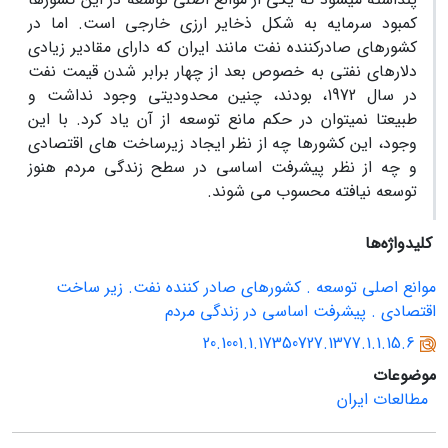
کمبود سرمایه به شکل ذخایر ارزی خارجی است. اما در
کشورهای صادرکننده نفت مانند ایران که دارای مقادیر زیادی
دلارهای نفتی به خصوص بعد از چهار برابر شدن قیمت نفت
در سال 1972، بودند، چنین محدودیتی وجود نداشت و
طبیعتا نمی‏توان در حکم مانع توسعه از آن یاد کرد. با این
وجود، این کشورها چه از نظر ایجاد زیرساخت های اقتصادی
و چه از نظر پیشرفت اساسی در سطح زندگی مردم هنوز
توسعه نیافته محسوب می ‏شوند.
کلیدواژه‌ها
موانع اصلی توسعه . کشورهای صادر کننده نفت. زیر ساخت
اقتصادی . پیشرفت اساسی در زندگی مردم
20.1001.1.17350727.1377.1.1.15.6
موضوعات
مطالعات ایران