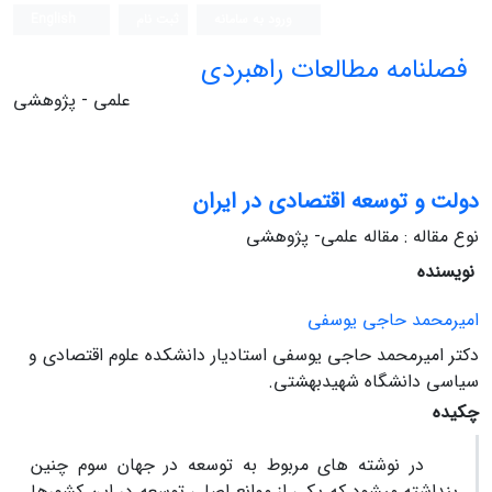
ورود به سامانه
ثبت نام
English
فصلنامه مطالعات راهبردی
علمی - پژوهشی
دولت و توسعه اقتصادی در ایران
نوع مقاله : مقاله علمی- پژوهشی
نویسنده
امیرمحمد حاجی‏ یوسفی
دکتر امیرمحمد حاجی ‏یوسفی استادیار دانشکده علوم اقتصادی و
سیاسی دانشگاه شهیدبهشتی.
چکیده
در نوشته‏ های مربوط به توسعه در جهان سوم چنین
پنداشته می‏شود که یکی از موانع اصلی توسعه در این کشورها