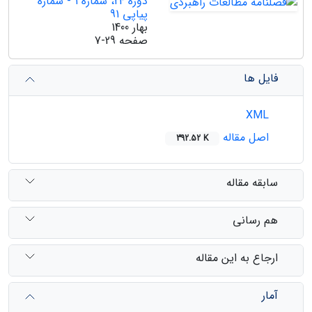
دوره 24، شماره 1 - شماره
پیاپی 91
بهار 1400
صفحه
7-29
فایل ها
XML
اصل مقاله
392.52 K
سابقه مقاله
هم رسانی
ارجاع به این مقاله
آمار