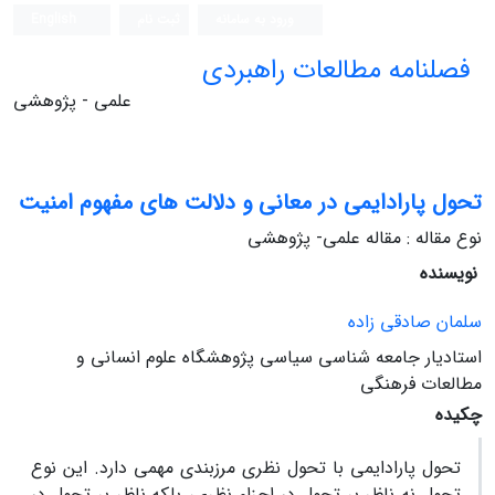
ورود به سامانه
ثبت نام
English
فصلنامه مطالعات راهبردی
علمی - پژوهشی
تحول پارادایمی در معانی و دلالت ‏های مفهوم امنیت
نوع مقاله : مقاله علمی- پژوهشی
نویسنده
سلمان صادقی زاده
استادیار جامعه ‏شناسی سیاسی پژوهشگاه علوم انسانی و
مطالعات فرهنگی
چکیده
تحول پارادایمی با تحول نظری مرزبندی مهمی دارد. این نوع
تحول نه ناظر بر تحول در اجزاء نظری، بلکه ناظر بر تحول در