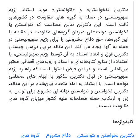
دکترین «نخواستن» و «نتوانستن» مورد استناد رژیم
صهیونیستی در حمله به گروه ‏های مقاومت در کشورهای
ثالث است. این دکترین بدین معناست که نتوانستن یا
نخوانستن دولت‌های میزبان گروه‌های مقاومت در مقابله با
این گروه‌ها، حق دفاع مشروعی را برای رژیم صهیونیستی در
حمله به آنها ایجاد می ‏کند. این مقاله در پی بررسی چیستی
دکترین فوق و ابعاد استناد به آن توسط رژیم صهیونیستی، با
استفاده از منابع کتابخانه‌ای و اسناد و رویه‌های قضائی معتبر
بین‌المللی است و بر این فرض استوار است که راهبرد رژیم
صهیونیستی در قبال دکترین مذکور با ابهام ‏های مختلفی
مواجه است. با استناد به ادله متعدد بیان‌شده در این مقاله،
دکترین نخواستن و نتوانستن بهانه‏ ای مشروع برای توسل به
زور و ارتکاب حمله مسلحانه علیه کشور میزبان گروه ‏های
مقاومت نیست.
کلیدواژه‌ها
دکترین نخواستن و نتوانستن
دفاع مشروع
گروه ‏های