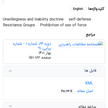
کلیدواژه‌ها
English
Unwillingness and Inability doctrine
self-defense
Resistance Groups
Prohibition of use of force
مراجع
دوره 24، شماره 1 - شماره
پیاپی 91
بهار 1400
صفحه
151-182
فایل ها
XML
اصل مقاله
381.74 K
سابقه مقاله