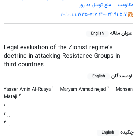
مقاومت
منع توسل به زور
20.1001.1.17350727.1400.24.91.5.7
عنوان مقاله
English
Legal evaluation of the Zionist regime's
doctrine in attacking Resistance Groups in
third countries
نویسندگان
English
1
2
Yasser Amin Al-Ruaya
Maryam Ahmadinejad
Mohsen
3
Mataji
1
..
2
..
3
..
چکیده
English