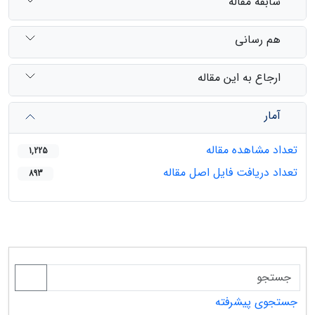
سابقه مقاله
هم رسانی
ارجاع به این مقاله
آمار
تعداد مشاهده مقاله
1,225
تعداد دریافت فایل اصل مقاله
893
جستجوی پیشرفته