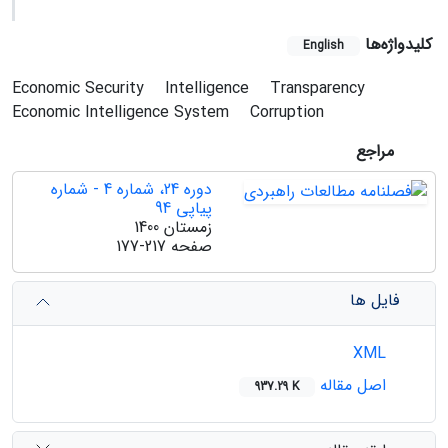
کلیدواژه‌ها
English
Economic Security
Intelligence
Transparency
Economic Intelligence System
Corruption
مراجع
دوره 24، شماره 4 - شماره
پیاپی 94
زمستان 1400
صفحه
177-217
فایل ها
XML
اصل مقاله
937.29 K